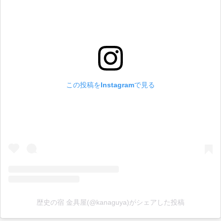
この投稿をInstagramで見る
歴史の宿 金具屋(@kanaguya)がシェアした投稿