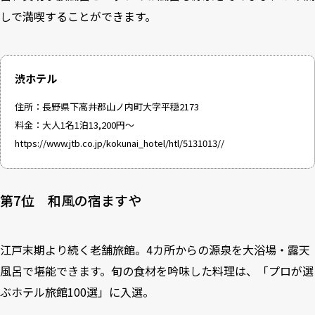
しで満喫することができます。
渋ホテル
住所：長野県下高井郡山ノ内町大字平穏2173
料金：大人1名1泊13,200円～
https://www.jtb.co.jp/kokunai_hotel/htl/5131013//
第7位 和風の宿ますや
江戸末期より続く老舗旅館。4カ所からの源泉を大浴場・露天
風呂で堪能できます。旬の食材を吟味した料理は、「プロが選
ぶホテル旅館100選」に入選。