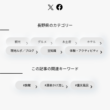
長野県のカテゴリー
観光
グルメ
お土産
ホテル
現地ルポ／ブログ
豆知識
体験・アクティビティ
この記事の関連キーワード
旅館
源泉かけ流し
露天風呂