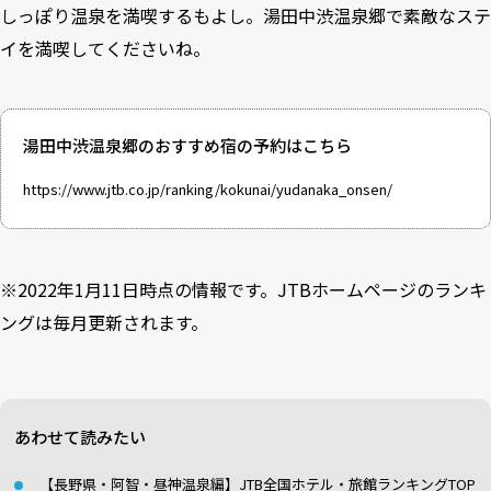
しっぽり温泉を満喫するもよし。湯田中渋温泉郷で素敵なステ
イを満喫してくださいね。
湯田中渋温泉郷のおすすめ宿の予約はこちら
https://www.jtb.co.jp/ranking/kokunai/yudanaka_onsen/
※2022年1月11日時点の情報です。JTBホームページのランキ
ングは毎月更新されます。
あわせて読みたい
【長野県・阿智・昼神温泉編】JTB全国ホテル・旅館ランキングTOP