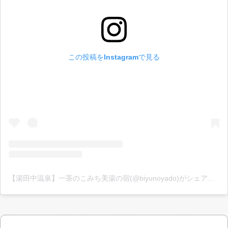
この投稿をInstagramで見る
【湯田中温泉】一茶のこみち美湯の宿(@biyunoyado)がシェアした投稿