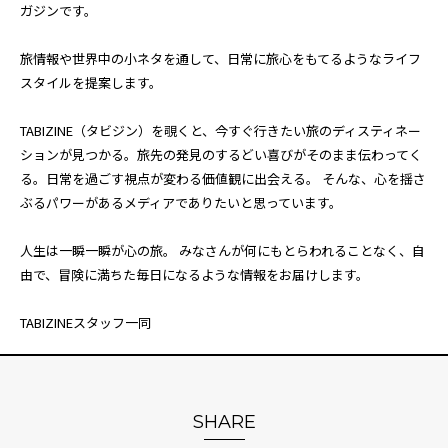
ガジンです。
旅情報や世界中の小ネタを通して、日常に旅心をもてるようなライフ
スタイルを提案します。
TABIZINE（タビジン）を覗くと、今すぐ行きたい旅のディスティネー
ションが見つかる。旅先の発見のするどい喜びがそのまま伝わってく
る。日常を過ごす視点が変わる価値観に出会える。 そんな、心を揺さ
ぶるパワーがあるメディアでありたいと思っています。
人生は一瞬一瞬が心の旅。 みなさんが何にもとらわれることなく、自
由で、冒険に満ちた毎日になるような情報をお届けします。
TABIZINEスタッフ一同
SHARE