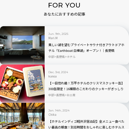
FOR YOU
あなたにおすすめの記事
Jun. 9th, 2025
Mari.M
美しい湖を望むプライベートサウナ付きアウトドアホ
テル「Earthboat 白樺湖」オープン！｜長野県
中部
長野県
ホテル
Dec. 3rd, 2024
kanoa
【一目惚れ級！万平ホテルのクリスマスクッキー缶】
300缶限定！16種類のこだわりのクッキーがぎっしり
中部
長野県
お土産
Jan. 14th, 2024
Chika
【ホテルインディゴ軽井沢宿泊記】全メニュー食べた
い最高の朝食！別荘時間をおしゃれに楽しむホテルス