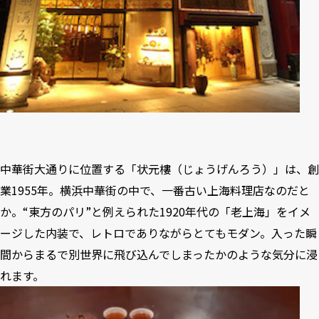
中華街大通りに位置する「状元樓（じょうげんろう）」は、創
業1955年。横浜中華街の中で、一番古い上海料理店なのだと
か。“東方のパリ”と例えられた1920年代の「老上海」をイメ
ージした内装で、レトロでありながらとてもモダン。入った瞬
間からまるで別世界に飛び込んでしまったかのような気分に浸
れます。