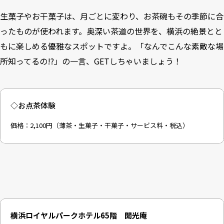
生菓子やお干菓子は、月ごとに変わり、お茶碗もその季節に合
ったものが使われます。奥深い茶道の世界を、横浜の絶景とと
もに楽しめる優雅なスポットですよ。「なんでこんな素敵な場
所知ってるの!?」の一言、GETしちゃいましょう！
◇お点茶体験
価格：2,100円（薄茶・生菓子・干菓子・サービス料・税込）
横浜ロイヤルパークホテル65階 開光庵