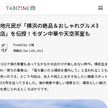
地元民が「横浜の絶品＆おしゃれグルメ3
店」を伝授！モダン中華や天空茶室も
Posted by:
小梅
掲載日: Dec 11th, 2021
コロナ禍の影響もあってなかなかお出かけが楽しめない昨今。横浜生ま
れ・育ちの筆者は、「落ち着いたら横浜を案内して」と言われることも
多いのです。そこで今回は、友人や知人におすすめしたい絶景スポット
3カ所を巡ってきました。海の絶景や美しい夜景など、横浜らしい魅力
を感じられるところばかりです。