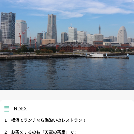
INDEX
1
横浜でランチなら海沿いのレストラン！
2
お茶をするのも「天空の茶室」で！