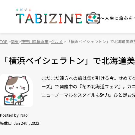
～人生に旅心を
TOP
関東
神奈川県横浜市
グルメ
「横浜ベイシェラトン」で北海道美食
「横浜ベイシェラトン」で北海道美
まだまだ遠方への旅は気が引ける今。せめてグ
ーズ」で開催中の『冬の北海道フェア』。カ
ニューノーマルなスタイルも魅力。ひと足お
Posted by:
Nao
掲載日: Jan 24th, 2022