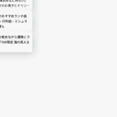
 横浜みなとみらい」
マのお菓子とドリンク
い！
のおすすめランチ店
番・行列店・ミシュラ
種も
を眺めながら優雅にラ
「GW限定 海の見える
」