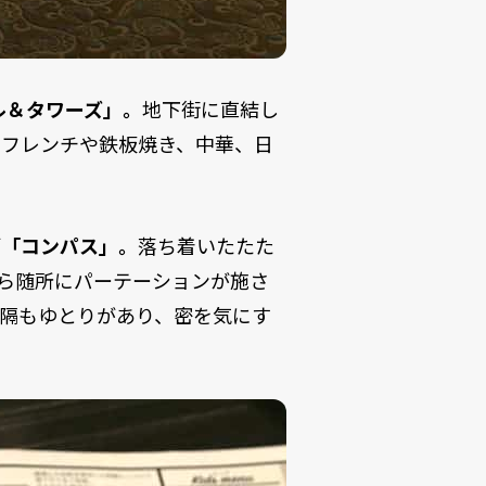
ル＆タワーズ」。
地下街に直結し
はフレンチや鉄板焼き、中華、日
グ「コンパス」。
落ち着いたたた
がら随所にパーテーションが施さ
隔もゆとりがあり、密を気にす