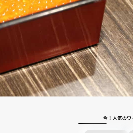
今！人気のワ