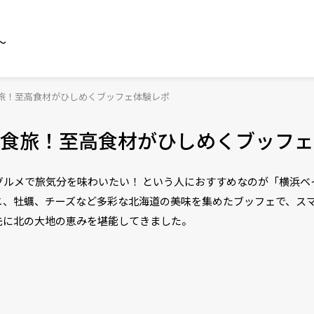
～
旅！至高食材がひしめくブッフェ体験レポ
食旅！至高食材がひしめくブッフェ
ルメで旅気分を味わいたい！ という人におすすめなのが「横浜ベ
ニ、牡蠣、チーズなど多彩な北海道の美味を集めたブッフェで、ス
先に北の大地の恵みを堪能してきました。