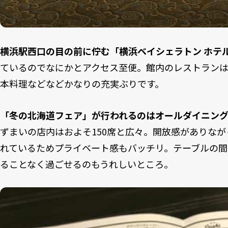
横浜駅西口の目の前に佇む「横浜ベイシェラトン ホテ
ているのでなにかとアクセス至便。館内のレストラン
本料理などなどかなりの充実ぶりです。
「冬の北海道フェア」が行われるのはオールダイニン
ずまいの店内はおよそ150席と広々。開放感がありな
れているためプライベート感もバッチリ。テーブルの間
ることなく過ごせるのもうれしいところ。