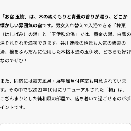
「お宿 玉樹」は、木のぬくもりと青畳の香りが漂う、どこか
懐かしい雰囲気の宿
です。男女入れ替えで入浴できる「榛栗
（はしばみ）の湯」と「玉伊吹の湯」では、黄金の湯、白銀の
湯それぞれを満喫できます。谷川連峰の絶景も人気の榛栗の
湯、檜をふんだんに使用した本格木造の玉伊吹、どちらも好評
なのでぜひ！
また、同宿には露天風呂・展望風呂付客室も用意されていま
す。その中でも2021年10月にリニューアルされた「栂」は、
こぢんまりとした純和風の部屋で、落ち着いて過ごせるのがポ
イントです。