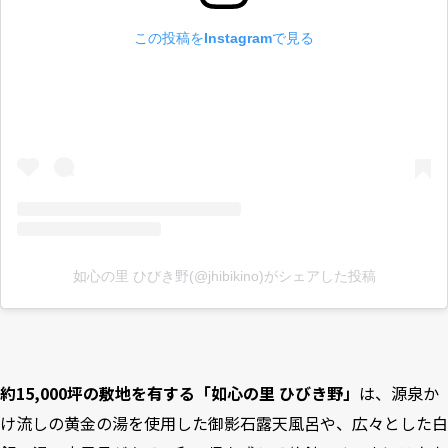
この投稿をInstagramで見る
如心の里 ひびき野(@jhibikino)がシェアした投稿
約15,000坪の敷地を有する「如心の里 ひびき野」
は、源泉か
け流しの黄金の湯を使用した御影石露天風呂や、広々とした白