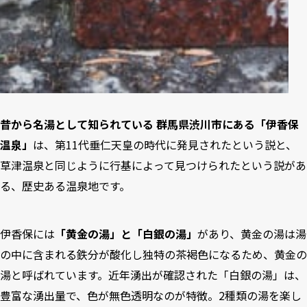
昔から名湯として知られている 群馬県渋川市にある「伊香保
温泉」
は、第11代垂仁天皇の時代に発見されたという説と、
草津温泉と同じように行基によって見つけられたという説があ
る、歴史ある温泉地です。
伊香保には
「黄金の湯」と「白銀の湯」
があり、黄金の湯は湯
の中に含まれる鉄分が酸化し独特の茶褐色になるため、黄金の
湯と呼ばれています。近年湧出が確認された「白銀の湯」は、
豊富な湧出量で、色が無色透明なのが特徴。2種類の湯を楽し