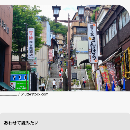
﹏﹏﹏﹏﹏ / Shutterstock.com
あわせて読みたい