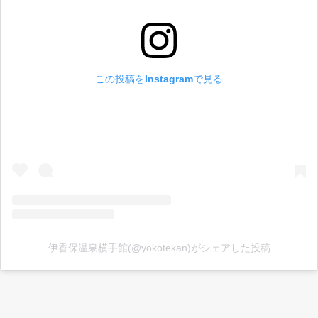
この投稿をInstagramで見る
伊香保温泉横手館(@yokotekan)がシェアした投稿