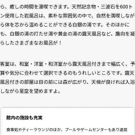
ら、癒しの時間を漫喫できます。天然記念物・三波石を600ト
ン使用した岩風呂は、素朴な雰囲気の中で、自然を満喫しなが
ら体を芯から温めることができる白銀の湯です。そのほかに
も、白銀の湯の打たせ湯や黄金の湯の露天風呂など、趣向を凝
らしたさまざまなお風呂が！
客室は、和室・洋室・和洋室から露天風呂付きまで幅広く、予
算や気分に合わせて選択できるのもうれしいところです。露天
風呂付きの部屋は目の前には森が広がり、天候が良ければ入浴
しながら星空を望めますよ。
館内の施設も充実
食事処やティーラウンジのほか、プールやゲームセンターもあり退屈