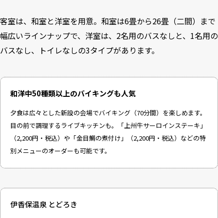
客室は、和室と洋室を用意。和室は6畳から26畳（二間）まで
幅広いラインナップで、洋室は、2名用のバスなしと、1名用の
バスなし、トイレなしの3タイプがあります。
和洋中50種類以上のバイキングも人気
夕食は広々とした新設の会場でバイキング（70分間）を楽しめます。
目の前で調理するライブキッチンも。「上州牛サーロインステーキ」
（2,200円・税込）や「金目鯛の煮付け」（2,200円・税込）などの特
別メニューのオーダーも可能です。
伊香保温泉 とどろき