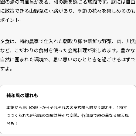
銀の湯の内風呂がある、和の趣を感じる旅館です。庭には自由
に散策できる山野草の小路があり、季節の花々を楽しめるのも
ポイント。
夕食は、特約農家で仕入れた朝取り卵や新鮮な野菜、肉、川魚
など、こだわりの食材を使った会席料理が楽しめます。豊かな
自然に囲まれた環境で、思い思いのひとときを過ごせるはずで
すよ。
純和風の離れも
本館から専用の廊下からそれぞれの客室玄関へ向かう離れも。1棟ず
つつくられた純和風の部屋は特別な空間。各部屋で趣の異なる露天風
呂も！