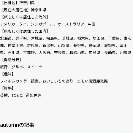
【出身地】神奈川県
【現在の居住地】神奈川県
【旅もしくは居住した海外】
アメリカ、タイ、シンガポール、オーストラリア、中国
【旅もしくは居住した国内】
北海道、岩手県、宮城県、福島県、茨城県、栃木県、埼玉県、千葉県、東京
都、神奈川県、群馬県、新潟県、山梨県、長野県、静岡県、愛知県、富山
県、石川県、京都府、大阪府、奈良県、和歌山県、広島県、長崎県、沖縄県
【得意分野】
旅行、グルメ、スイーツ
【趣味】
フィルムカメラ、読書、おいしいもの巡り、エモい居酒屋発掘
【資格】
英検、TOEIC、運転免許
autumnの記事