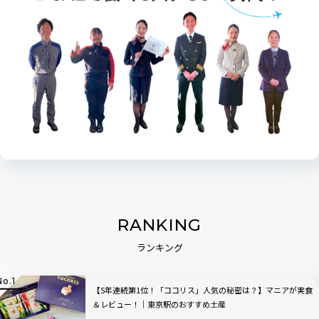
RANKING
ランキング
【5年連続第1位！「ココリス」人気の秘密は？】マニアが実食
＆レビュー！｜東京駅のおすすめ土産