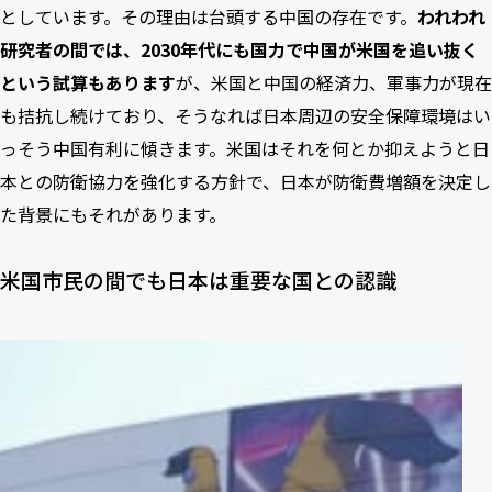
としています。その理由は台頭する中国の存在です。
われわれ
研究者の間では、2030年代にも国力で中国が米国を追い抜く
という試算もあります
が、米国と中国の経済力、軍事力が現在
も拮抗し続けており、そうなれば日本周辺の安全保障環境はい
っそう中国有利に傾きます。米国はそれを何とか抑えようと日
本との防衛協力を強化する方針で、日本が防衛費増額を決定し
た背景にもそれがあります。
米国市民の間でも日本は重要な国との認識