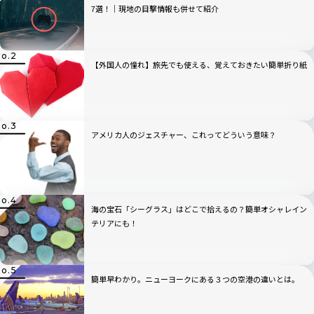
7選！│現地の目撃情報も併せて紹介
【外国人の憧れ】旅先でも使える、覚えておきたい簡単折り紙
アメリカ人のジェスチャー、これってどういう意味？
海の宝石「シーグラス」はどこで拾えるの？簡単オシャレイン
テリアにも！
簡単早わかり。ニューヨークにある３つの空港の違いとは。