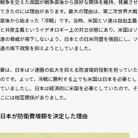
戦争を交えた両国が戦争直後から良好な関係を維持、発展させ
てきたのには理由があります。最大の理由は、第二次世界大戦
直後から始まった「冷戦」です。当時、米国とソ連は自由主義
と共産主義というイデオロギー上の対立状態にあり、米国はソ
連の脅威が南下しないよう、日本との日米同盟を強固にし、ソ
連の南下政策を抑えようとしていました。
要は、日本はソ連圏の拡大を抑える防波堤的役割を担っていた
のです。よって、冷戦に勝利する上でも米国は日本を必要とし
ていましたし、日本は経済的に米国を必要としていたので、そ
こには相互関係がありました。
日本が防衛費増額を決定した理由