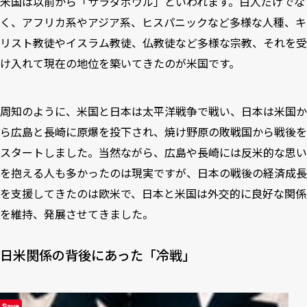
米国は以前から「サラダボウル」といわれます。白人だけでな
く、アフリカ系やアジア系、ヒスパニックなど多様な人種、キ
リスト教徒やイスラム教徒、仏教徒など多様な宗教、それを受
け入れて現在の地位を築いてきたのが米国です。
周知のように、米国と日本は太平洋戦争で戦い、日本は米国か
ら広島と長崎に原爆を投下され、焼け野原の敗戦国から戦後を
スタートしました。当然ながら、広島や長崎には反米的な思い
を抱える人も多かったのは現実ですが、日本の戦後の経済成長
を支援してきたのは欧米で、日本と米国は外交的に良好な関係
を維持、発展させてきました。
日米関係の背後にあった「冷戦」
Save