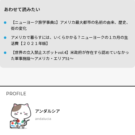
あわせて読みたい
【ニューヨーク旅学事典1】アメリカ最大都市の名前の由来、歴史、
街の変化
アメリカで暮らすには、いくらかかる？ニューヨークの１カ月の生
活費【２０２１年版】
【世界の立入禁止スポットvol.4】米政府が存在すら認めていなかっ
た軍事施設〜アメリカ・エリア51〜
PROFILE
アンダルシア
andalucia