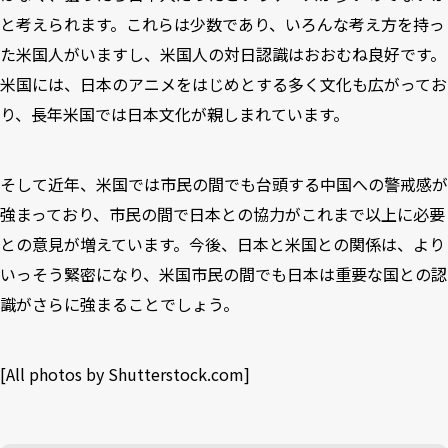
と考えられます。これらは少数であり、いろんな考え方を持っ
た米国人がいますし、米国人の対日認識はおおむね良好です。
米国には、日本のアニメをはじめとする多く文化も広がってお
り、長年米国では日本文化が親しまれています。
そして近年、米国では市民の間でも台頭する中国への警戒感が
強まっており、市民の間で日本との協力がこれまで以上に必要
との意見が増えています。今後、日本と米国との関係は、より
いっそう緊密になり、米国市民の間でも日本は重要な国との認
識がさらに強まることでしょう。
[All photos by Shutterstock.com]