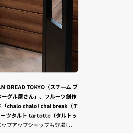
BREAD TOKYO（スチーム ブ
ベーグル屋さん」、フルーツ創作
o chalo! chai break（チ
タルト tartotte（タルトッ
ポップアップショップも登場し、