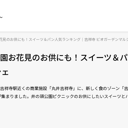
～
花見のお供にも！スイーツ＆パン人気ランキング｜吉祥寺 ビオガーデンマル
園お花見のお供にも！スイーツ＆パ
シェ
月、吉祥寺駅近くの商業施設「丸井吉祥寺」に、新しく食のゾーン「吉
集まりました。井の頭公園ピクニックのお供にしたいスイーツとパ