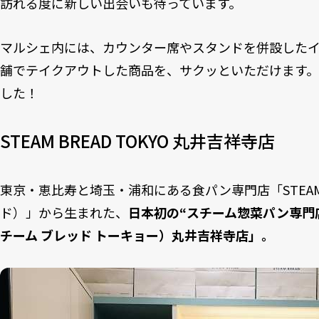
訪れる度に新しい出会いも待っています。
マルシェ内には、カウンター席やスタンドを併設した
舗でテイクアウトした商品を、サクッといただけます。
した！
STEAM BREAD TOKYO 丸井吉祥寺店
東京・恵比寿と埼玉・浦和にある食パン専門店「STEAM 
ド）」から生まれた、
日本初の“スチーム惣菜パン専門店「S
チーム ブレッド トーキョー）丸井吉祥寺店」。