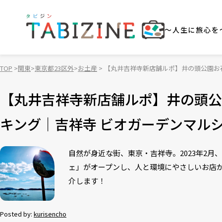
～人生に旅心を
TOP
関東
東京都23区外
お土産
【丸井吉祥寺新店舗ルポ】井の頭公園お
【丸井吉祥寺新店舗ルポ】井の頭公
キング｜吉祥寺 ビオガーデンマル
自然が身近な街、東京・吉祥寺。2023年2
ェ」がオープンし、人と環境にやさしいお店が
介します！
Posted by:
kurisencho