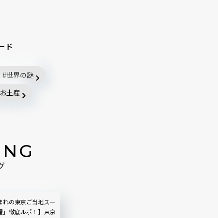
ード
世界の謎
お土産
ING
グ
まれの東京ご当地スー
屋」徹底ルポ！】東京