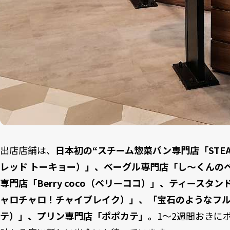
出店店舗は、
日本初の“スチーム惣菜パン専門店「STEAM 
レッド トーキョー）」、ベーグル専門店「し～くんの
専門店「Berry coco（ベリーココ）」、ティースタンド「chal
ャロチャロ！チャイブレイク）」、「宝石のようなフルーツ
テ）」、プリン専門店「ポポカテ」。
1～2週間おきに