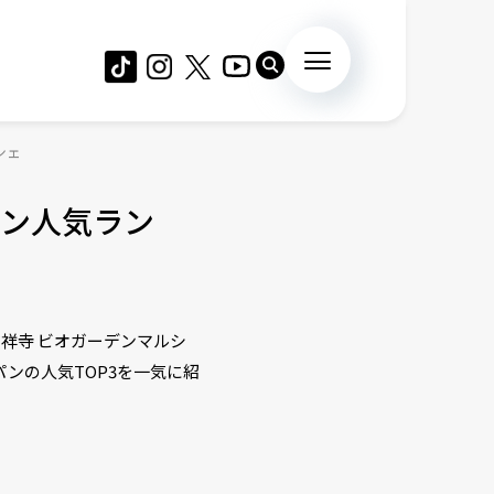
シェ
ン人気ラン
祥寺 ビオガーデンマルシ
ンの人気TOP3を一気に紹