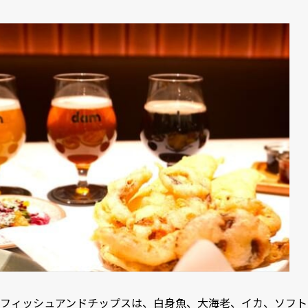
フィッシュアンドチップスは、白身魚、大海老、イカ、ソフト