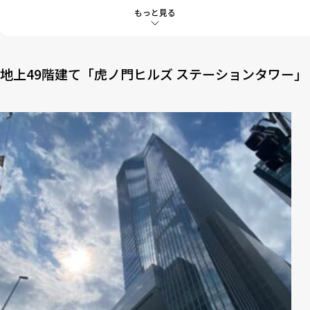
3-2
フィッシュアンドチップス
もっと見る
4
お酒も食事も楽しめる虎ノ門の新スポット
地上49階建て「虎ノ門ヒルズ ステーションタワー」