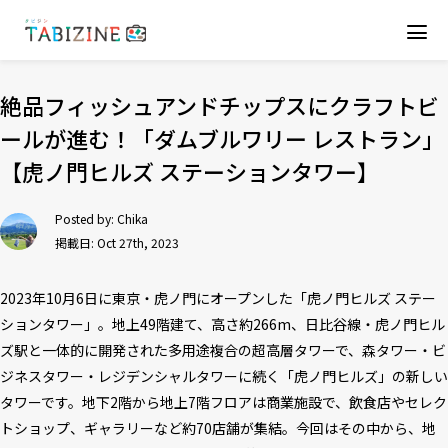
絶品フィッシュアンドチップスにクラフトビ
ールが進む！「ダムブルワリー レストラン」
【虎ノ門ヒルズ ステーションタワー】
Posted by:
Chika
掲載日: Oct 27th, 2023
2023年10月6日に東京・虎ノ門にオープンした「虎ノ門ヒルズ ステー
ションタワー」。地上49階建て、高さ約266m、日比谷線・虎ノ門ヒル
ズ駅と一体的に開発された多用途複合の超高層タワーで、森タワー・ビ
ジネスタワー・レジデンシャルタワーに続く「虎ノ門ヒルズ」の新しい
タワーです。地下2階から地上7階フロアは商業施設で、飲食店やセレク
トショップ、ギャラリーなど約70店舗が集結。今回はその中から、地