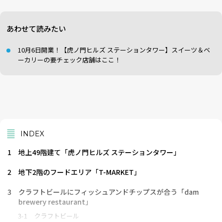
あわせて読みたい
10月6日開業！【虎ノ門ヒルズ ステーションタワー】スイーツ＆ベ
ーカリーの要チェック店舗はここ！
INDEX
1
地上49階建て「虎ノ門ヒルズ ステーションタワー」
2
地下2階のフードエリア「T-MARKET」
3
クラフトビールにフィッシュアンドチップスが合う「dam
brewery restaurant」
3-1
クラフトビール