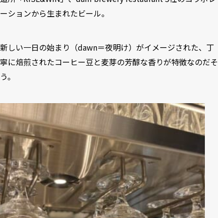
ーションから生まれたビール。
新しい一日の始まり（dawn＝夜明け）がイメージされた、丁
寧に焙煎されたコーヒー豆と麦芽の芳醇な香りが特徴なのだそ
う。