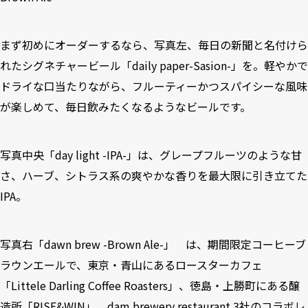
まず初めにオーダーするなら、写真左、毎日の新聞と名付けら
れたシグネチャービール「daily paper-Sasion-」を。軽やかで
ドライな口当たりながら、フルーティーかつスパイシーな風味
が楽しめて、毎日飲みたくなるようなビールです。
写真中央「day light -IPA-」は、グレープフルーツのような甘
さ、ハーブ、シトラス系の爽やかな香りを最大限に引き立てた
IPA。
写真右「dawn brew -Brown Ale-」 は、期間限定コーヒーブ
ラウンエールで、東京・青山にあるロースターカフェ
「Littele Darling Coffee Roasters」、徳島・上勝町にある醸
造所「RISE&WIN」、dam brewery restaurant 3社のコラボレ