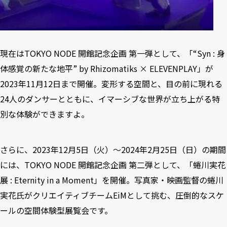
現在はTOKYO NODE 開館記念企画 第一弾として、「“Syn : 身
体感覚の新たな地平” by Rhizomatiks × ELEVENPLAY」が
2023年11月12日まで開催。変形する空間と、目の前に現れる
24人のダンサーとともに、イマーシブな世界が立ち上がる特
別な体験ができますよ。
さらに、2023年12月5日（火）～2024年2月25日（日）の期間
には、TOKYO NODE 開館記念企画 第二弾として、「蜷川実花
展 : Eternity in a Moment」を開催。写真家・映画監督の蜷川
実花氏がクリエイティブチームEiMとして挑む、圧倒的なスケ
ールの空間体験型展覧会です。