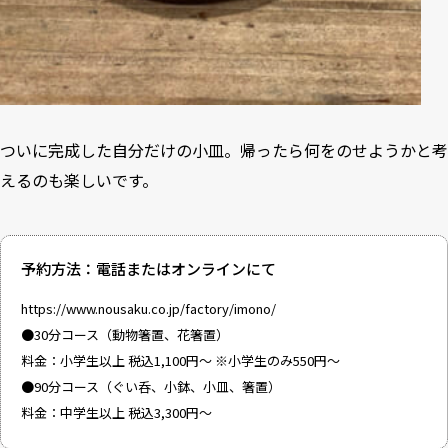
ついに完成した自分だけの小皿。帰ったら何をのせようかと考
えるのも楽しいです。
予約方法：電話またはオンラインにて
https://www.nousaku.co.jp/factory/imono/
●30分コース（動物箸置、花箸置）
料金：小学生以上 税込1,100円～ ※小学生のみ550円～
●90分コース（ぐい呑、小鉢、小皿、箸置）
料金：中学生以上 税込3,300円～