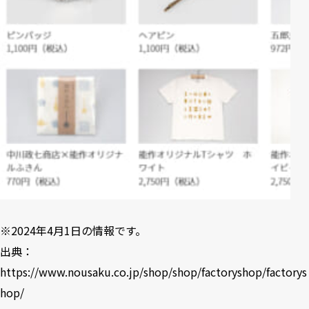
※2024年4月1日の情報です。
出典：
https://www.nousaku.co.jp/shop/shop/factoryshop/factorys
hop/