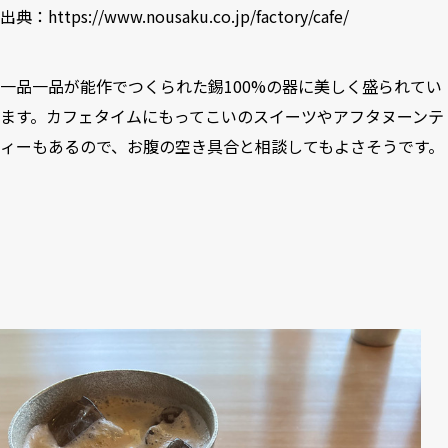
出典：
https://www.nousaku.co.jp/factory/cafe/
一品一品が能作でつくられた錫100%の器に美しく盛られてい
ます。カフェタイムにもってこいのスイーツやアフタヌーンテ
ィーもあるので、お腹の空き具合と相談してもよさそうです。