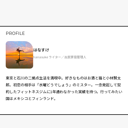
PROFILE
はなすけ
hanasuke ライター／古民家宿管理人
東京と石川の二拠点生活を満喫中。好きなものはお酒と猫と小林賢太
郎。初恋の相手は「水曜どうでしょう」のミスター。一念発起して契
約したフィットネスジムに1年通わなかった実績を持つ。行ってみたい
国はメキシコとフィンランド。