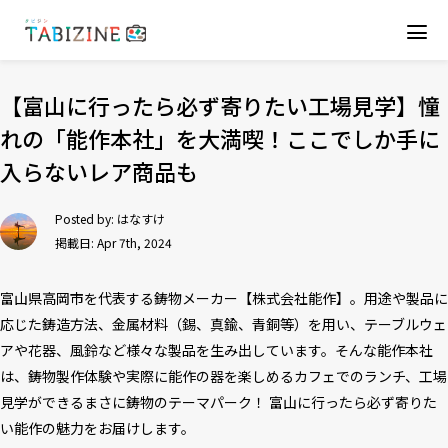
【富山に行ったら必ず寄りたい工場見学】憧
れの「能作本社」を大満喫！ここでしか手に
入らないレア商品も
Posted by:
はなすけ
掲載日: Apr 7th, 2024
富山県高岡市を代表する鋳物メーカー【株式会社能作】。用途や製品に
応じた鋳造方法、金属材料（錫、真鍮、青銅等）を用い、テーブルウェ
アや花器、風鈴など様々な製品を生み出しています。そんな能作本社
は、鋳物製作体験や実際に能作の器を楽しめるカフェでのランチ、工場
見学ができるまさに鋳物のテーマパーク！ 富山に行ったら必ず寄りた
い能作の魅力をお届けします。