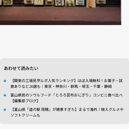
あわせて読みたい
【関東の工場見学ルポ人気ランキング】ほぼ入場無料！お菓子・試
食ありなど20選も｜東京・神奈川・群馬・埼玉・千葉・静岡
富山県民のソウルフード「とろろ昆布おにぎり」コンビニ食べ比べ
【編集部ブログ】
【富山県「道の駅 雨晴」が絶景すぎた】まるで海外！映えグルメや
ソフトクリームも