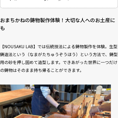
おまちかねの鋳物製作体験！大切な人へのお土産に
も
【NOUSAKU LAB】では伝統技法による鋳物製作を体験。生型
鋳造法という（なまがたちゅうぞうほう）という方法で、鋳型
用の砂を押し固めて造型します。できあがった世界に一つだけ
の鋳物はそのまま持ち帰ることができます。