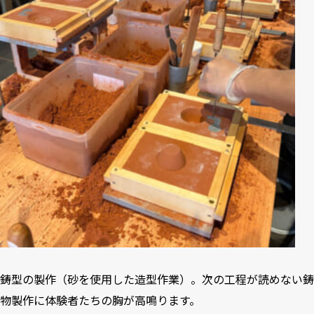
鋳型の製作（砂を使用した造型作業）。次の工程が読めない鋳
物製作に体験者たちの胸が高鳴ります。