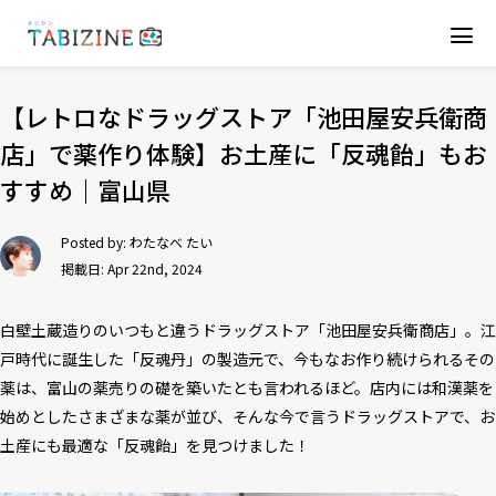
【レトロなドラッグストア「池田屋安兵衛商
店」で薬作り体験】お土産に「反魂飴」もお
すすめ｜富山県
Posted by:
わたなべ たい
掲載日: Apr 22nd, 2024
白壁土蔵造りのいつもと違うドラッグストア「池田屋安兵衛商店」。江
戸時代に誕生した「反魂丹」の製造元で、今もなお作り続けられるその
薬は、富山の薬売りの礎を築いたとも言われるほど。店内には和漢薬を
始めとしたさまざまな薬が並び、そんな今で言うドラッグストアで、お
土産にも最適な「反魂飴」を見つけました！