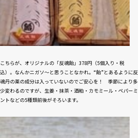
こちらが、オリジナルの「反魂飴」378円（5個入り・税
込）。なんかニガソ～と思うことなかれ。“飴”とあるように反
魂丹の薬の成分は入っていないのでご安心を！ 季節により多
少変わるのですが、生姜・抹茶・酒粕・カモミール・ペパーミ
ントなどの5種類前後がそろいます。