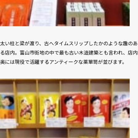
太い柱と梁が渡り、古へタイムスリップしたかのような趣のあ
る店内。富山市街地の中で最も古い木造建築とも言われ、店内
奥には現役で活躍するアンティークな薬箪笥が並びます。