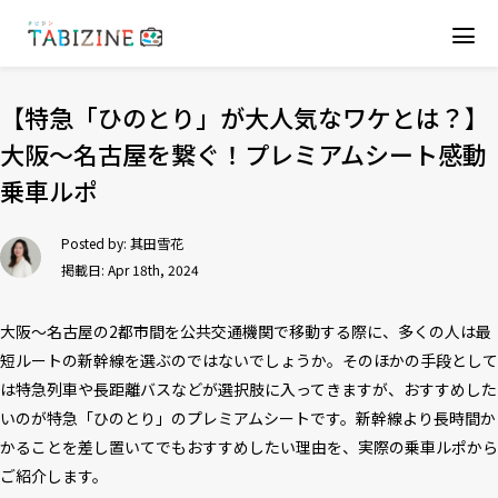
【特急「ひのとり」が大人気なワケとは？】
大阪〜名古屋を繋ぐ！プレミアムシート感動
乗車ルポ
Posted by:
其田雪花
掲載日: Apr 18th, 2024
大阪〜名古屋の2都市間を公共交通機関で移動する際に、多くの人は最
短ルートの新幹線を選ぶのではないでしょうか。そのほかの手段として
は特急列車や長距離バスなどが選択肢に入ってきますが、おすすめした
いのが特急「ひのとり」のプレミアムシートです。新幹線より長時間か
かることを差し置いてでもおすすめしたい理由を、実際の乗車ルポから
ご紹介します。