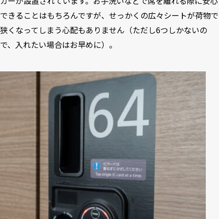
カーが設置されています。お手洗いなどで席を離れる際に安心
できることはもちろんですが、せっかくの広々シートが荷物で
狭くなってしまう心配もありません（ただし6つしかないの
で、入れたい場合はお早めに）。