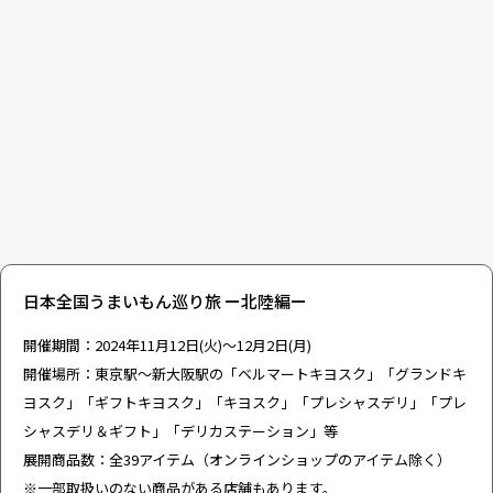
日本全国うまいもん巡り旅 ー北陸編ー
開催期間：2024年11月12日(火)～12月2日(月)
開催場所：東京駅～新大阪駅の「ベルマートキヨスク」「グランドキ
ヨスク」「ギフトキヨスク」「キヨスク」「プレシャスデリ」「プレ
シャスデリ＆ギフト」「デリカステーション」等
展開商品数：全39アイテム（オンラインショップのアイテム除く）
※一部取扱いのない商品がある店舗もあります。