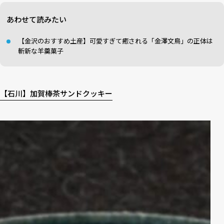
あわせて読みたい
【金沢のおすすめ土産】可愛すぎて癒される「金澤文鳥」の正体は
斬新な羊羹菓子
【石川】加賀棒茶サンドクッキー