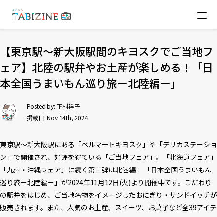
【東京駅～新大阪駅間のキヨスクでご当地フ
ェア】北陸の駅弁やお土産が楽しめる！「日
本全国うまいもん巡り旅ー北陸編ー」
Posted by:
下村祥子
掲載日: Nov 14th, 2024
東京駅～新大阪駅にある「ベルマートキヨスク」や「デリカステーショ
ン」で開催され、好評を得ている「ご当地フェア」。「北海道フェア」
「九州・沖縄フェア」に続く第三弾は北陸編！ 「日本全国うまいもん
巡り旅ー北陸編ー」が2024年11月12日(火)より開催中です。こだわり
の駅弁をはじめ、ご当地名物をイメージしたおにぎり・サンドイッチが
販売されます。また、人気のお土産、スイーツ、お菓子など全39アイテ