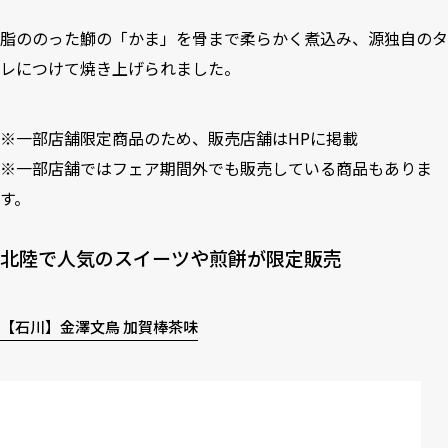
脂ののった鰤の「かま」を骨まで柔らかく煮込み、源独自のタ
レにつけて焼き上げられました。
※一部店舗限定商品のため、販売店舗は
HP
に掲載
※一部店舗ではフェア期間外でも販売している商品もありま
す。
北陸で人気のスイーツや煎餅が限定販売
【石川】金澤文鳥 加賀棒茶味