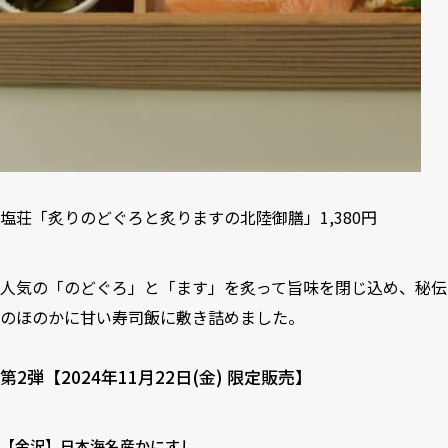
塩荘「炙りのどぐろと炙りますの北陸御膳」1,380円
人気の「のどぐろ」と「ます」を炙って旨味を閉じ込め、秘伝
のほのかに甘い寿司飯に敷き詰めました。
第2弾【2024年11月22日(金) 限定販売】
【金沢】日本海名産かにすし