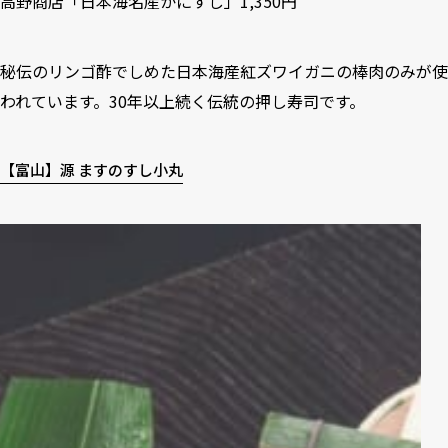
高野商店「日本海名産かにすし」1,350円
秘伝のリンゴ酢でしめた日本海産紅ズワイガニの棒肉のみが使
われています。30年以上続く伝統の押し寿司です。
【富山】源 ますのすし小丸