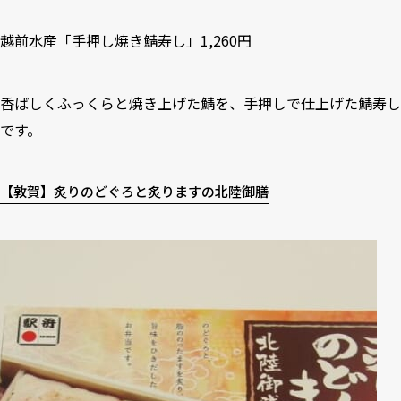
越前水産「手押し焼き鯖寿し」1,260円
香ばしくふっくらと焼き上げた鯖を、手押しで仕上げた鯖寿し
です。
【敦賀】炙りのどぐろと炙りますの北陸御膳