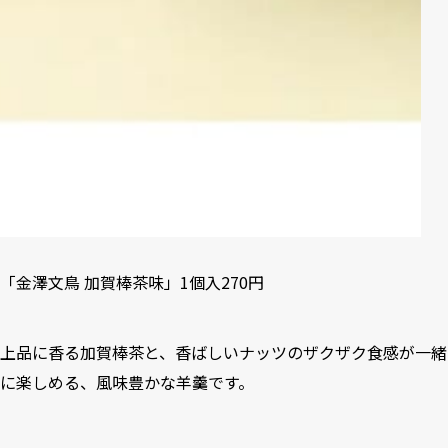
「金澤文鳥 加賀棒茶味」1個入270円
上品に香る加賀棒茶と、香ばしいナッツのザクザク食感が一緒
に楽しめる、風味豊かな羊羹です。