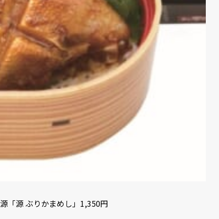
源「源 ぶりかまめし」1,350円