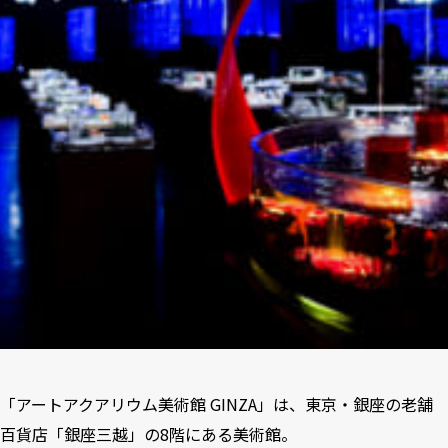
「アートアクアリウム美術館 GINZA」は、東京・銀座の老舗
百貨店「銀座三越」の8階にある美術館。