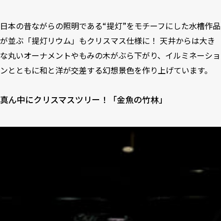
日本の昔ながらの照明である“提灯”をモチーフにした水槽作品
が並ぶ「提灯リウム」もクリスマス仕様に！ 天井からは大き
な丸いオーナメントやもみの木がぶら下がり、イルミネーショ
ンとともに和と洋が交差する幻想景色を作り上げています。
真ん中にクリスマスツリー！「金魚の竹林」