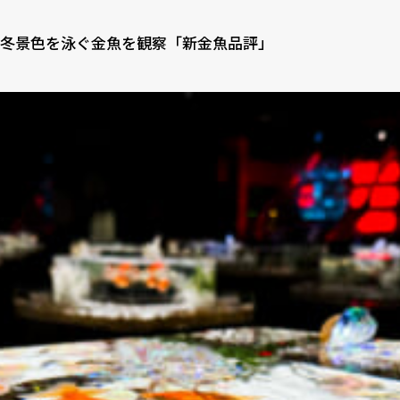
冬景色を泳ぐ金魚を観察「新金魚品評」