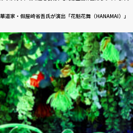
華道家・假屋崎省吾氏が演出「花魁花舞（HANAMAI）」