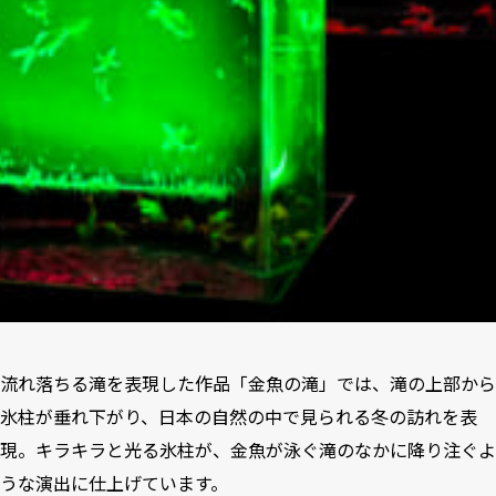
流れ落ちる滝を表現した作品「金魚の滝」では、滝の上部から
氷柱が垂れ下がり、日本の自然の中で見られる冬の訪れを表
現。キラキラと光る氷柱が、金魚が泳ぐ滝のなかに降り注ぐよ
うな演出に仕上げています。