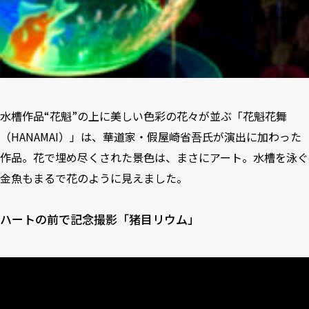
水槽作品“花魁”の上に美しい色彩の花々が並ぶ「花魁花舞
（HANAMAI）」は、華道家・假屋崎省吾氏が演出に加わった
作品。花で埋め尽くされた景色は、まさにアート。水槽を泳ぐ
金魚もまるで花のように見えました。
ハートの前で記念撮影「猪目リウム」