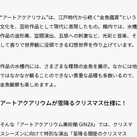
“アートアクアリウム”は、江戸時代から続く“金魚鑑賞”という
文化を、芸術作品として現代に表現したもの。館内では、水槽
作品の造形美、空間演出、五感への刺激など、光彩と音楽、そ
して香りで世界観に没頭できる幻想世界を作り上げています。
作品の水槽内には、さまざまな種類の金魚を展示。なかには他
ではなかなか観ることのできない貴重な品種も多数いるので、
金魚観察も楽しめますよ。
アートアクアリウムが雪降るクリスマス仕様に！
そんな「アートアクアリウム美術館 GINZA」では、クリスマ
スシーズンに向けて特別な演出「星降る銀座のクリスマス