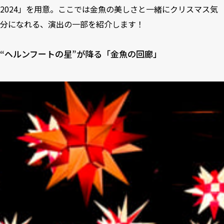
2024」を用意。ここでは金魚の美しさと一緒にクリスマス気
分になれる、演出の一部を紹介します！
“ヘルンフートの星”が降る「金魚の回廊」