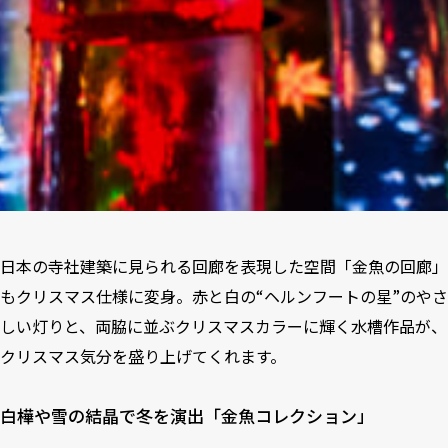
日本の寺社建築に見られる回廊を表現した空間「金魚の回廊」
もクリスマス仕様に変身。赤と白の“ヘルンフートの星”のやさ
しい灯りと、両脇に並ぶクリスマスカラーに輝く水槽作品が、
クリスマス気分を盛り上げてくれます。
白樺や雪の結晶で冬を演出「金魚コレクション」