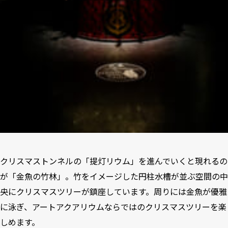
クリスマストンネルの「提灯リウム」を進んでいくと現れるの
が「金魚の竹林」。竹をイメージした円柱水槽が並ぶ空間の中
央にクリスマスツリーが鎮座しています。周りには金魚が優雅
に泳ぎ、アートアクアリウムならではのクリスマスツリーを楽
しめます。