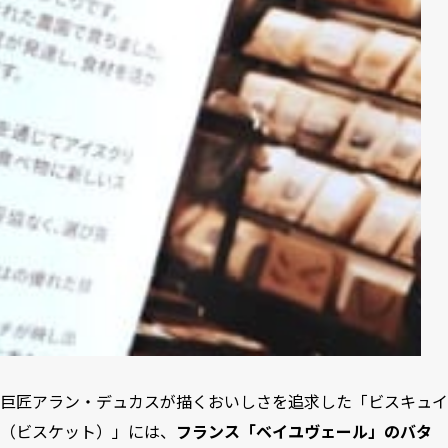
巨匠アラン・デュカスが描くおいしさを追求した「ビスキュイ
（ビスケット）」には、
フランス「ベイユヴェール」のバタ