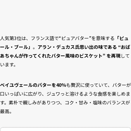
人気第3位は、フランス語で“ピュアバター”を意味する
「ピュ
ール・ブール」
。
アラン・デュカス氏思い出の味である “おば
あちゃんが作ってくれたバター風味のビスケット” を再現
して
います。
ベイユヴェールのバターを40％
も贅沢に使っていて、バターが
口いっぱいに広がり、ジュワっと溶けるような食感を楽しめま
す。素朴で親しみがありつつ、コク・甘み・塩味のバランスが
最高。