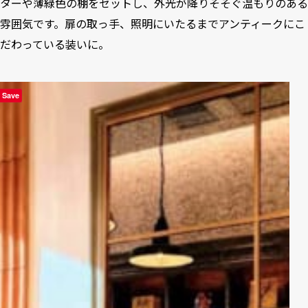
ターや薄緑色の棚をセットし、外光が降りそそぐ温もりのある
雰囲気です。扉の取っ手、照明にいたるまでアンティークにこ
だわっている装いに。
Save