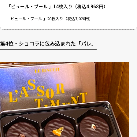
「ピュール・ブール 」14枚入り
（税込4,968円）
「ピュール・ブール 」20枚入り
（税込7,020円）
第4位・ショコラに包み込まれた「パレ」