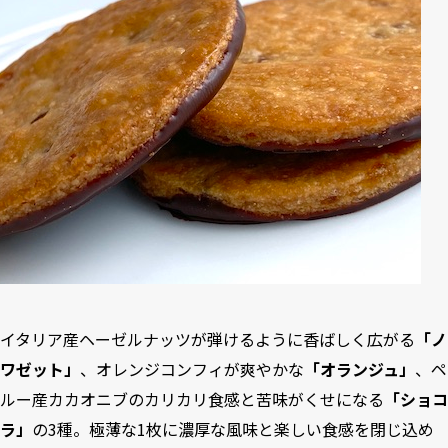
イタリア産ヘーゼルナッツが弾けるように香ばしく広がる
「ノ
ワゼット」
、オレンジコンフィが爽やかな
「オランジュ」
、ペ
ルー産カカオニブのカリカリ食感と苦味がくせになる
「ショコ
ラ」
の3種。極薄な1枚に濃厚な風味と楽しい食感を閉じ込め