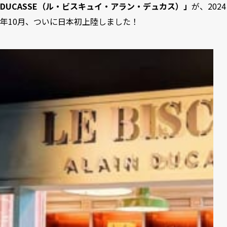
DUCASSE（ル・ビスキュイ・アラン・デュカス）」
が、2024
6
早めの時間帯の訪問がベスト
年10月、ついに日本初上陸しました！