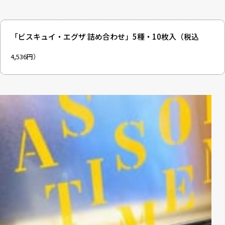
「ビスキュイ・エグザ 詰め合わせ」5種・10枚入
（税込
4,536円）