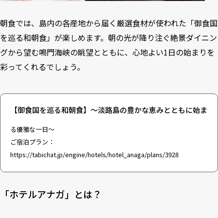
朝食では、島内の各産地から届く厳選食材が使われた「御食国
を巡る和朝食」が楽しめます。朝の光が降り注ぐ絶景ダイニン
グから望む鳴門海峡の眺望とともに、心地よい1日の始まりを
彩ってくれるでしょう。
【御食国を巡る和朝食】～淡路島の豊かな恵みとともに始ま
る優雅な一日～
ご宿泊プラン：
https://tabichat.jp/engine/hotels/hotel_anaga/plans/3928
「ホテルアナガ」とは？