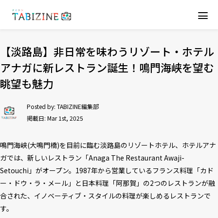
【淡路島】非日常を味わうリゾート・ホテル
アナガに新レストラン誕生！鳴門海峡を望む
眺望も魅力
Posted by:
TABIZINE編集部
掲載日: Mar 1st, 2025
鳴門海峡(大鳴門橋)を目前に臨む淡路島のリゾートホテル、ホテルアナ
ガでは、新しいレストラン「Anaga The Restaurant Awaji-
Setouchi」がオープン。1987年から営業しているフランス料理「カド
ー・ドウ・ラ・メール」と日本料理「阿那賀」の2つのレストランが融
合された、イノベーティブ・スタイルの料理が楽しめるレストランで
す。