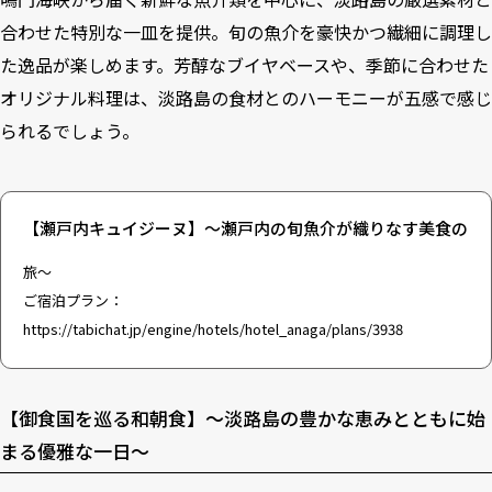
合わせた特別な一皿を提供。旬の魚介を豪快かつ繊細に調理し
た逸品が楽しめます。芳醇なブイヤベースや、季節に合わせた
オリジナル料理は、淡路島の食材とのハーモニーが五感で感じ
られるでしょう。
【瀬戸内キュイジーヌ】～瀬戸内の旬魚介が織りなす美食の
旅～
ご宿泊プラン：
https://tabichat.jp/engine/hotels/hotel_anaga/plans/3938
【御食国を巡る和朝食】～淡路島の豊かな恵みとともに始
まる優雅な一日～