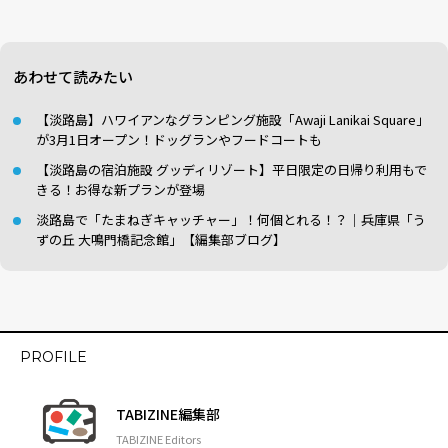
あわせて読みたい
【淡路島】ハワイアンなグランピング施設「Awaji Lanikai Square」
が3月1日オープン！ドッグランやフードコートも
【淡路島の宿泊施設 グッディリゾート】平日限定の日帰り利用もで
きる！お得な新プランが登場
淡路島で「たまねぎキャッチャー」！何個とれる！？｜兵庫県「う
ずの丘 大鳴門橋記念館」【編集部ブログ】
PROFILE
TABIZINE編集部
TABIZINE Editors