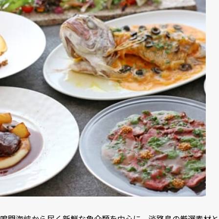
鳴門海峡から届く新鮮な魚介類を中心に、淡路島の厳選素材と