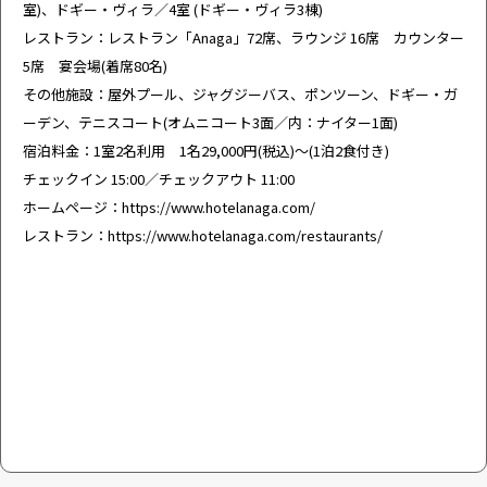
室)、ドギー・ヴィラ／4室 (ドギー・ヴィラ3棟)
レストラン：レストラン「Anaga」72席、ラウンジ 16席 カウンター
5席 宴会場(着席80名)
その他施設：屋外プール、ジャグジーバス、ポンツーン、ドギー・ガ
ーデン、テニスコート(オムニコート3面／内：ナイター1面)
宿泊料金：1室2名利用 1名29,000円(税込)～(1泊2食付き)
チェックイン 15:00／チェックアウト 11:00
ホームページ：
https://www.hotelanaga.com/
レストラン：
https://www.hotelanaga.com/restaurants/