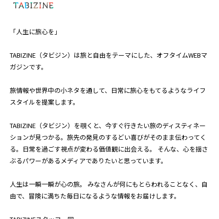
「人生に旅心を」
TABIZINE（タビジン）は旅と自由をテーマにした、オフタイムWEBマ
ガジンです。
旅情報や世界中の小ネタを通して、日常に旅心をもてるようなライフ
スタイルを提案します。
TABIZINE（タビジン）を覗くと、今すぐ行きたい旅のディスティネー
ションが見つかる。旅先の発見のするどい喜びがそのまま伝わってく
る。日常を過ごす視点が変わる価値観に出会える。 そんな、心を揺さ
ぶるパワーがあるメディアでありたいと思っています。
人生は一瞬一瞬が心の旅。 みなさんが何にもとらわれることなく、自
由で、冒険に満ちた毎日になるような情報をお届けします。