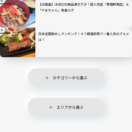
【淡路島】ほぼ幻の絶品焼き穴子！超人気店「魚増鮮魚店」＆
「やまちゃん」実食ルポ
日本全国旅めしランキング！４７都道府県で一番人気のグルメ
は？
カテゴリーから選ぶ
エリアから選ぶ