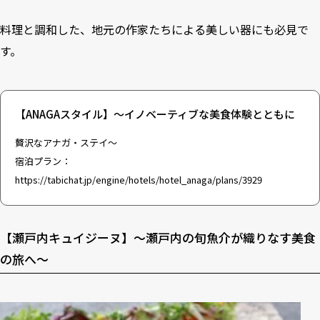
料理と調和した、地元の作家たちによる美しい器にも必見で
す。
【ANAGAスタイル】～イノベーティブな美食体験とともに
贅沢なアナガ・ステイ～
宿泊プラン：
https://tabichat.jp/engine/hotels/hotel_anaga/plans/3929
【瀬戸内キュイジーヌ】～瀬戸内の旬魚介が織りなす美食
の旅へ～