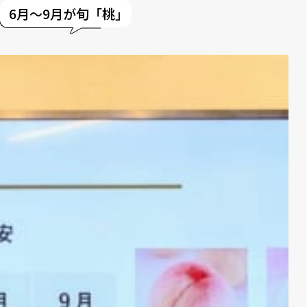
6月〜9月が旬「桃」