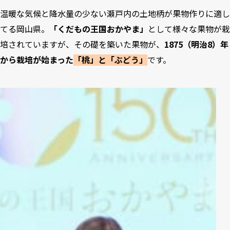
温暖な気候と降水量の少ない瀬戸内の土地柄が果物作りに適し
てる岡山県。
「くだもの王国おかやま」
として様々な果物が栽
培されていますが、その礎を築いた果物が、
1875（明治8）年
から栽培が始まった
「桃」と「ぶどう」
です。