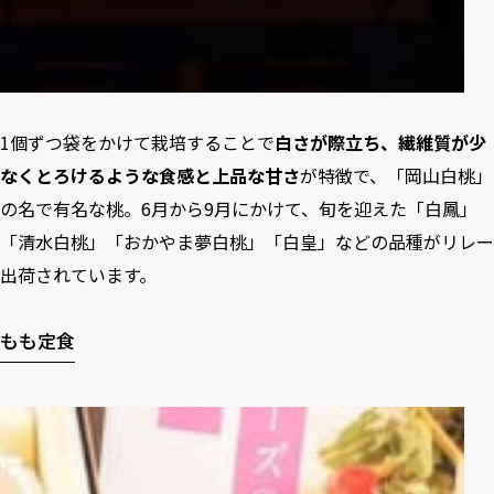
1個ずつ袋をかけて栽培することで
白さが際立ち、繊維質が少
なくとろけるような食感と上品な甘さ
が特徴で、「岡山白桃」
の名で有名な桃。6月から9月にかけて、旬を迎えた「白鳳」
「清水白桃」「おかやま夢白桃」「白皇」などの品種がリレー
出荷されています。
もも定食