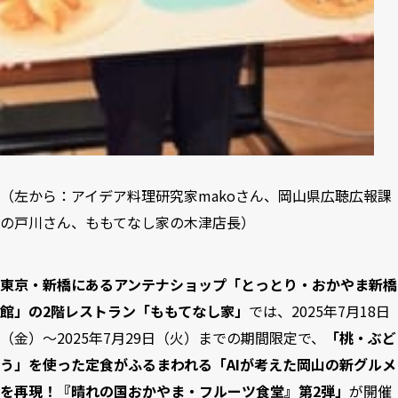
（左から：アイデア料理研究家makoさん、岡山県広聴広報課
の戸川さん、ももてなし家の木津店長）
東京・新橋にあるアンテナショップ「とっとり・おかやま新橋
館」の2階レストラン「ももてなし家」
では、2025年7月18日
（金）～2025年7月29日（火）までの期間限定で、
「桃・ぶど
う」を使った定食がふるまわれる「AIが考えた岡山の新グルメ
を再現！『晴れの国おかやま・フルーツ食堂』第2弾」
が開催