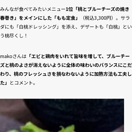
みんなが食べてみたいメニュー
1位「桃とブルーチーズの焼き
春巻き」をメインにした「もも定食」
（税込3,300円）。サラ
ダにも「白桃ドレッシング」を添え、デザートも「白桃」とい
う桃尽くし！
makoさんは
「エビと鶏肉をいれて旨味を増して、ブルーチー
ズと桃のよさが消えないように全体の味わいのバランスにこだ
わり、桃のフレッシュさを損なわないように加熱方法も工夫し
た」
とコメント。