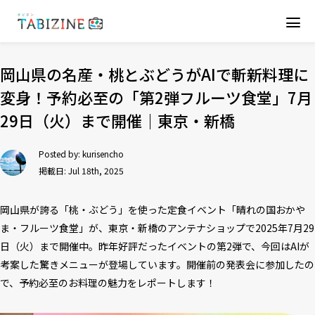
岡山県の名産・桃とぶどうがAIで斬新料理に
変身！予約必至の「第2弾フルーツ食堂」7月
29日（火）まで開催｜東京・新橋
Posted by:
kurisencho
掲載日: Jul 18th, 2025
岡山県が誇る「桃・ぶどう」を使った定食イベント「晴れの国おかや
ま・フルーツ食堂」が、東京・新橋のアンテナショップで2025年7月29
日（火）まで開催中。昨年好評だったイベントの第2弾で、今回はAIが
考案した驚きメニューが登場しています。開催前の発表会に参加したの
で、予約必至のお料理の魅力をレポートします！