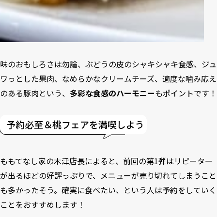
味のおもしろさは勿論、ぶどうの皮のシャキシャキ食感、ジュ
ワっとした果肉、なめらかなクリームチーズ、適度な噛み応え
のある豚肉という、
多彩な食感のハーモニー
もポイントです！
予約必至＆桃フェアを満喫しよう
ももてなし家の木津店長によると、前回の第1弾はリピーター
が出るほどの好評っぷりで、メニューが売り切れてしまうこと
も多かったそう。確実に食べたい、という人は予約をしていく
ことをおすすめします！