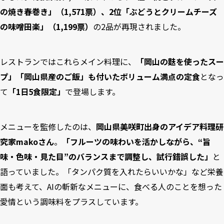
の焼き春巻き」（1,571票）、2位「ぶどうとクリームチーズ
の味噌田楽」（1,199票）
の2品が再現されました。
レストランではこれらメイン料理に、
「岡山の麩を使ったスー
プ」「岡山県産のご飯」も付いたボリューム満点の定食
となっ
て
「1日5食限定」
で登場します。
メニューを監修したのは、
岡山県美咲町出身のアイデア料理研
究家makoさん
。
「フルーツの味わいを活かしながら、“旨
味・色味・見た目”のバランスまで調整し、試行錯誤した」
と
語っていました。「タンパク質を入れたらいいかな」など栄養
面も考えて、AIの斬新なメニューに、食べる人のことを想った
愛情という調味料をプラスしています。