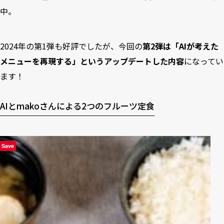
中。
2024年の第1弾も好評でしたが、今回の
第2弾は「AIが考えた
メニューを再現する」というアップデートした内容
になってい
ます！
AIとmakoさんによる2つのフルーツ定食
Save