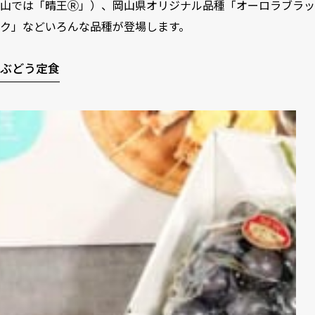
山では「晴王Ⓡ」）、岡山県オリジナル品種「オーロラブラッ
ク」などいろんな品種が登場します。
ぶどう定食