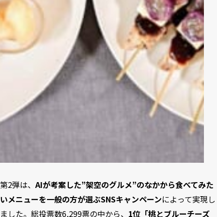
第2弾は、
AIが考案した”架空のグルメ”のなかから食べてみた
いメニューを一般の方が選ぶSNSキャンペーン
によって実現し
ました。総投票数6,299票の中から、
1位「桃とブルーチーズ