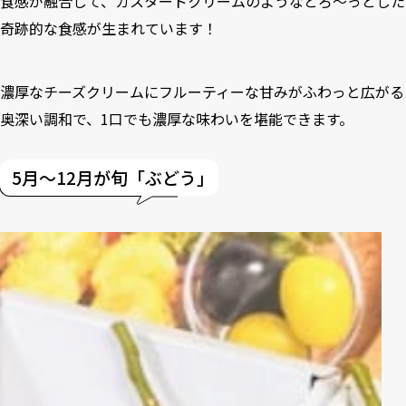
食感が融合して、カスタードクリームのようなとろ〜っとした
奇跡的な食感が生まれています！
濃厚なチーズクリームにフルーティーな甘みがふわっと広がる
奥深い調和で、1口でも濃厚な味わいを堪能できます。
5月〜12月が旬「ぶどう」