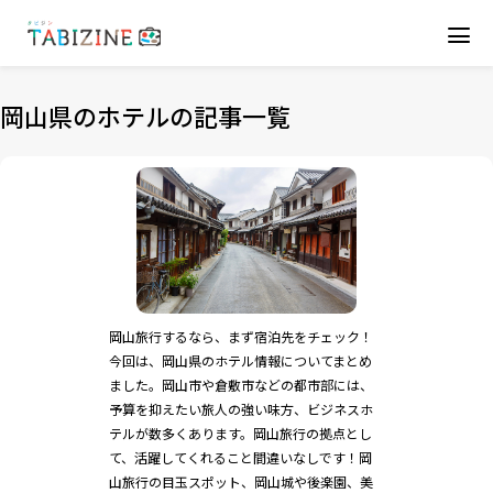
岡山県のホテルの記事一覧
岡山旅行するなら、まず宿泊先をチェック！
今回は、岡山県のホテル情報についてまとめ
ました。岡山市や倉敷市などの都市部には、
予算を抑えたい旅人の強い味方、ビジネスホ
テルが数多くあります。岡山旅行の拠点とし
て、活躍してくれること間違いなしです！岡
山旅行の目玉スポット、岡山城や後楽園、美