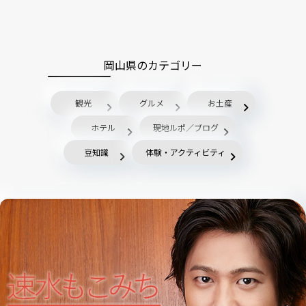
岡山県のカテゴリー
観光
グルメ
お土産
ホテル
現地ルポ／ブログ
豆知識
体験・アクティビティ