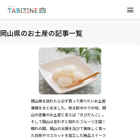
岡山県のお土産の記事一覧
岡山県を訪れたら必ず買って帰りたいお土産
情報をまとめました。桃太郎ゆかりの地、岡
山の定番のお土産と言えば「きびだんご」。
そして岡山は言わずと知れたフルーツ王国！
晴れの国、岡山の太陽を浴びて美味しく育っ
た白桃やマスカットを加工した絶品スイーツ