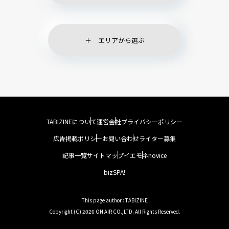
エリアから選ぶ
TABIZINEについて
運営会社
プライバシーポリシー
広告掲載ポリシー
お問い合わせ
ライター募集
記事一覧
サイトマップ
イエモネ
novice
bizSPA!
This page author : TABIZINE
Copyright (C) 2026 ON AIR CO.,LTD. All Rights Reserved.