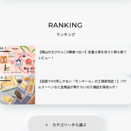
RANKING
ランキング
【岡山のきびだんご6種食べ比べ】定番土産を甘さと映え度で
レビュー！
【全国で4カ所しかない「モンテール」の工場直売店！】バウ
ムクーヘンなど全商品が勢ぞろいの八潮店を現地ルポ！
カテゴリーから選ぶ