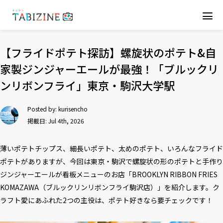
【フライドポテト探訪】螺旋状のポテト&自
家製ジンジャーエールが最強！「ブルックリ
ンリボンフライ」東京・駒沢大学駅
Posted by:
kurisencho
掲載日: Jul 4th, 2026
薄いポテトチップス、細長いポテト、太めのポテト、いろんなフライド
ポテトがありますが、今回は東京・駒沢で螺旋状の形のポテトと手作り
ジンジャーエールが看板メニューのお店「BROOKLYN RIBBON FRIES
KOMAZAWA（ブルックリンリボンフライ駒沢店）」を紹介します。ク
ラフト愛にあふれた2つの主役は、ポテト好きなら要チェックです！