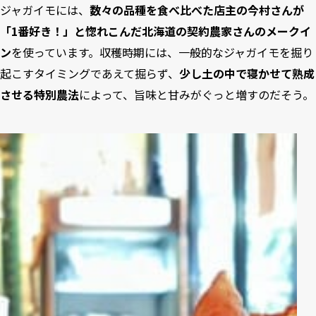
ジャガイモには、
数々の品種を食べ比べた店主の今村さんが
「1番好き！」と惚れこんだ北海道の契約農家さんのメークイ
ン
を使っています。収穫時期には、一般的なジャガイモを掘り
起こすタイミングであえて掘らず、
少し土の中で寝かせて熟成
させる特別農法
によって、旨味と甘みがぐっと増すのだそう。