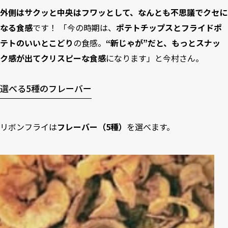
外側はサクッと中央はフワッとして、なんとも不思議でクセに
なる食感
です！ 「今の時期は、
ポテトチップスとフライドポ
テトのいいとこどり
の食感。
“新じゃが”だと、もっとスナッ
ク感が出てクリスピーな食感
になります」と今村さん。
選べる5種のフレーバー
リボンフライは
フレーバー（5種）
を選べます。