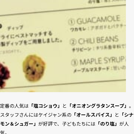
定番の人気は
「塩コショウ」
と
「オニオングラタンスープ」
。
スタッフさんにはケイジャン系の
「オールスパイス」
と
「シナ
モン＆シュガー」
が好評で、子どもたちには
「のり塩」
が人
気。