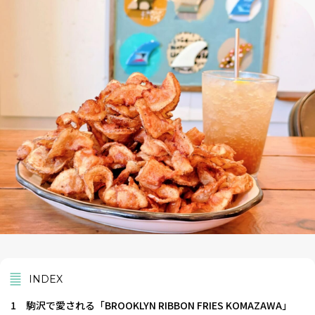
INDEX
1
駒沢で愛される「BROOKLYN RIBBON FRIES KOMAZAWA」