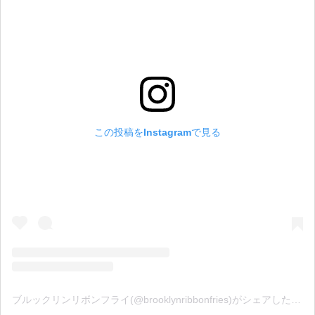
この投稿をInstagramで見る
ブルックリンリボンフライ(@brooklynribbonfries)がシェアした投稿