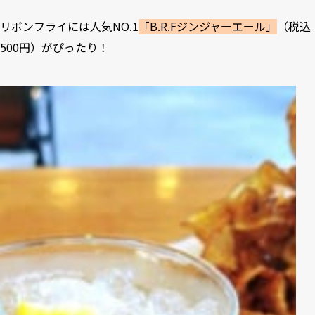
リボンフライには人気NO.1
「B.R.Fジンジャーエール」
（税込
500円）がぴったり！