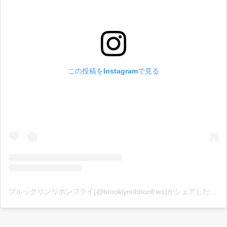
この投稿をInstagramで見る
ブルックリンリボンフライ(@brooklynribbonfries)がシェアした投稿