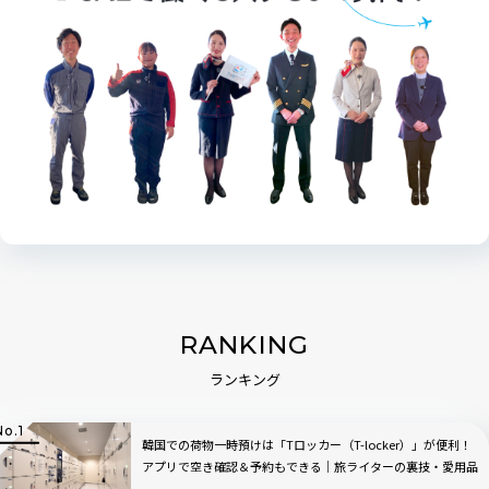
RANKING
ランキング
韓国での荷物一時預けは「Tロッカー（T-locker）」が便利！
アプリで空き確認＆予約もできる｜旅ライターの裏技・愛用品
教えます