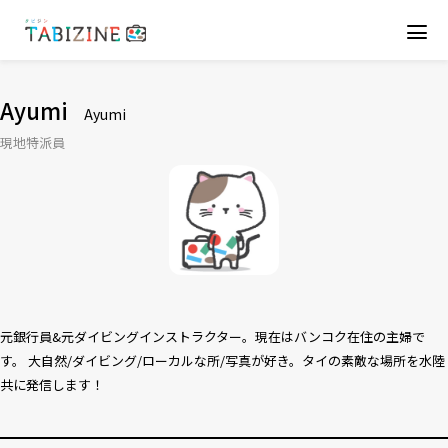
Ayumi
Ayumi
現地特派員
元銀行員&元ダイビングインストラクター。現在はバンコク在住の主婦で
す。 大自然/ダイビング/ローカルな所/写真が好き。タイの素敵な場所を水陸
共に発信します！