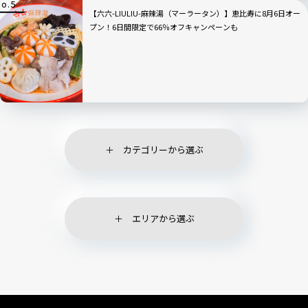
【六六-LIULIU-麻辣湯（マーラータン）】恵比寿に8月6日オー
プン！6日間限定で66％オフキャンペーンも
カテゴリーから選ぶ
エリアから選ぶ