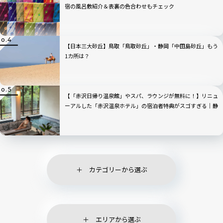
宿の風呂敷紹介＆表裏の色合わせもチェック
【日本三大砂丘】鳥取「鳥取砂丘」・静岡「中田島砂丘」もう
1カ所は？
【「赤沢日帰り温泉館」やスパ、ラウンジが無料に！】リニュ
ーアルした「赤沢温泉ホテル」の宿泊者特典がスゴすぎる｜静
岡県伊東市
カテゴリーから選ぶ
エリアから選ぶ