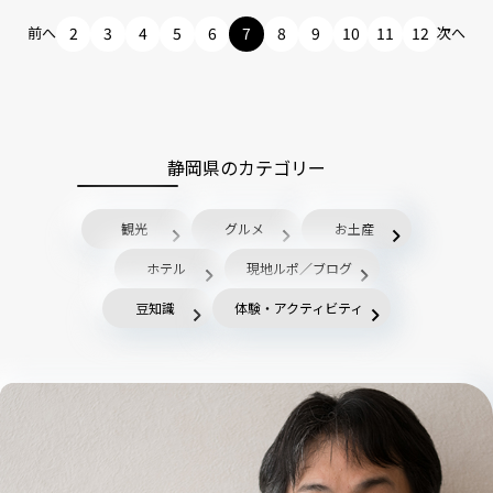
前へ
2
3
4
5
6
7
8
9
10
11
12
次へ
静岡県のカテゴリー
観光
グルメ
お土産
ホテル
現地ルポ／ブログ
豆知識
体験・アクティビティ