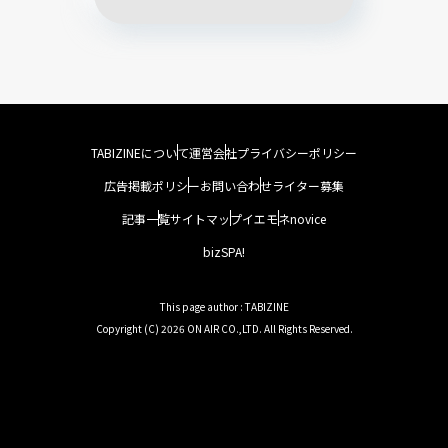
TABIZINEについて
運営会社
プライバシーポリシー
広告掲載ポリシー
お問い合わせ
ライター募集
記事一覧
サイトマップ
イエモネ
novice
bizSPA!
This page author : TABIZINE
Copyright (C) 2026 ON AIR CO.,LTD. All Rights Reserved.