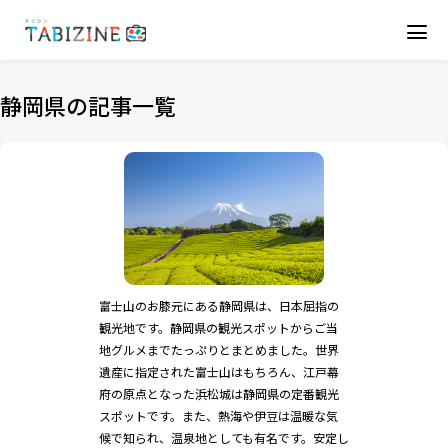
静岡県の記事一覧
富士山のお膝元にある静岡県は、日本屈指の
観光地です。静岡県の観光スポットからご当
地グルメまでたっぷりとまとめました。世界
遺産に指定された富士山はもちろん、江戸幕
府の原点となった浜松城は静岡県の定番観光
スポットです。また、熱海や伊豆は温暖な気
候で知られ、温泉地としても有名です。安定し