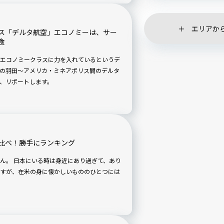
エリアか
ス「デルタ航空」エコノミーは、サー
食
エコノミークラスに力を入れているというデ
乗の羽田〜アメリカ・ミネアポリス間のデルタ
、リポートします。
比べ！勝手にランキング
ぎて、あり
すが、在米の身に懐かしいもののひとつには