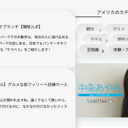
アメリカのカ
でブランチ【現地ルポ】
観光
グルメ
パークでのお散歩は、地元の人に溶け込める
ホテル
現地
パーク付近にある、日本でもパンケーキやフ
豆知識
体験・
な「サラベス」をご紹介します！
ドル】グルメな街フィリーへ日帰り一人
心が誘われますね。遠くでなくて良いから、
で行けるのに、なかなか行けなかったフィラ