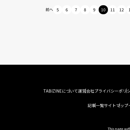
前へ
5
6
7
8
9
10
11
12
TABIZINEについて
運営会社
プライバシーポリ
記事一覧
サイトマップ
This page aut