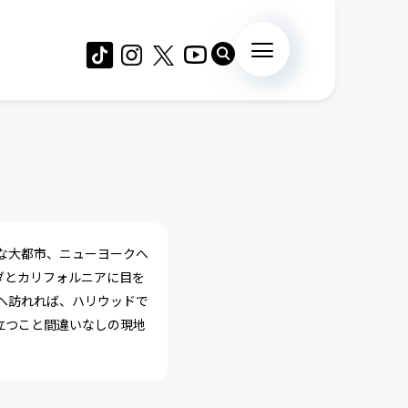
な大都市、ニューヨークへ
ダとカリフォルニアに目を
へ訪れれば、ハリウッドで
立つこと間違いなしの現地