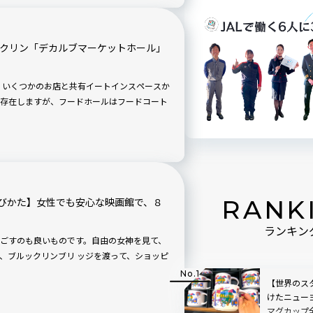
ックリン「デカルブマーケットホール」
 いくつかのお店と共有イートインスペースか
存在しますが、フードホールはフードコート
RANK
びかた】女性でも安心な映画館で、８
ランキン
ごすのも良いものです。自由の女神を見て、
、ブルックリンブリ ッジを渡って、ショッピ
【世界のスタ
けたニュー
マグカップ