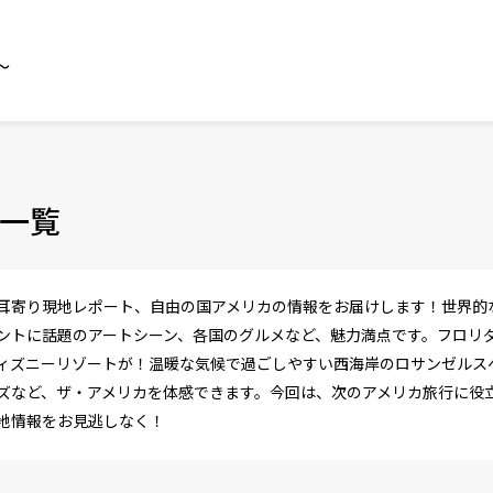
～
一覧
耳寄り現地レポート、自由の国アメリカの情報をお届けします！世界的
ントに話題のアートシーン、各国のグルメなど、魅力満点です。フロリ
ィズニーリゾートが！温暖な気候で過ごしやすい西海岸のロサンゼルス
ズなど、ザ・アメリカを体感できます。今回は、次のアメリカ旅行に役
地情報をお見逃しなく！