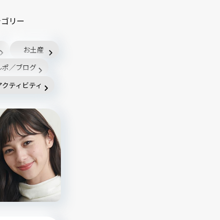
テゴリー
お土産
ルポ／ブログ
アクティビティ