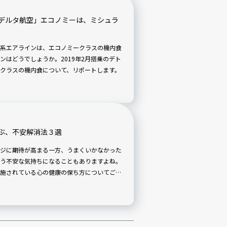
デルタ航空」エコノミーは、ミシュラ
系エアラインは、エコノミークラスの機内食
はどうでしょうか。2019年2月搭乗のデト
クラスの機内食について、リポートします。
ぶ、不安解消法３選
ジに期待が高まる一方、うまくいかなかった
う不安な気持ちになることもありますよね。
施されている心の健康の保ち方についてご紹