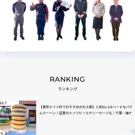
RANKING
ランキング
【東京ドイツ村でおすすめのお土産】人気No.1はハードなバウ
ムクーヘン！圧巻のドイツビールやソーセージも｜千葉・袖ケ
浦