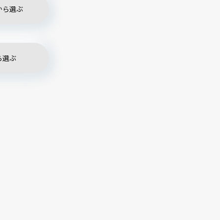
から選ぶ
ら選ぶ