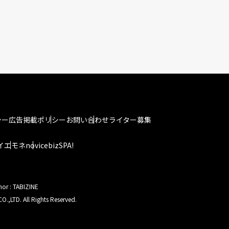
シー
広告掲載ポリシー
お問い合わせ
ライター募集
イエモネ
novice
bizSPA!
hor : TABIZINE
O.,LTD. All Rights Reserved.