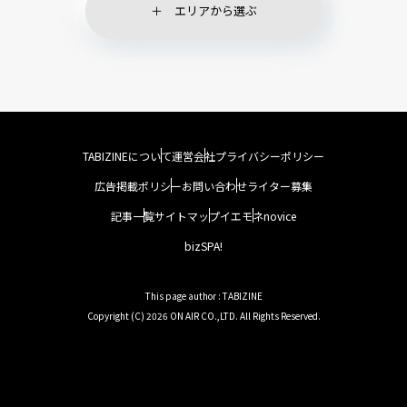
エリアから選ぶ
TABIZINEについて
運営会社
プライバシーポリシー
広告掲載ポリシー
お問い合わせ
ライター募集
記事一覧
サイトマップ
イエモネ
novice
bizSPA!
This page author : TABIZINE
Copyright (C) 2026 ON AIR CO.,LTD. All Rights Reserved.