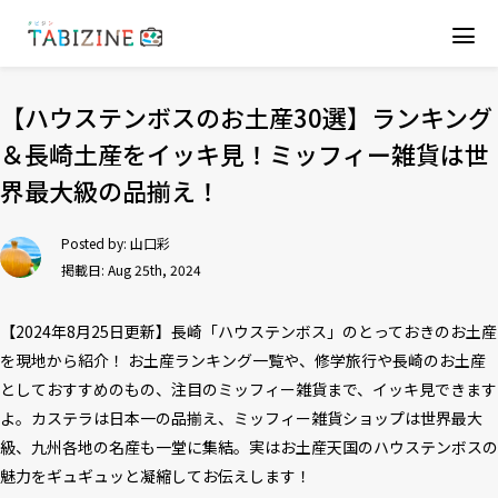
【ハウステンボスのお土産30選】ランキング
＆長崎土産をイッキ見！ミッフィー雑貨は世
界最大級の品揃え！
Posted by:
山口彩
掲載日: Aug 25th, 2024
【2024年8月25日更新】長崎「ハウステンボス」のとっておきのお土産
を現地から紹介！ お土産ランキング一覧や、修学旅行や長崎のお土産
としておすすめのもの、注目のミッフィー雑貨まで、イッキ見できます
よ。カステラは日本一の品揃え、ミッフィー雑貨ショップは世界最大
級、九州各地の名産も一堂に集結。実はお土産天国のハウステンボスの
魅力をギュギュッと凝縮してお伝えします！