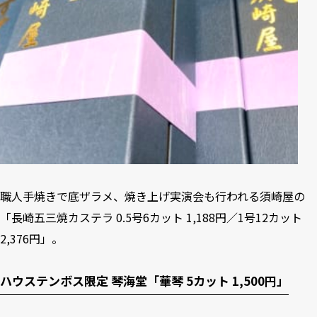
職人手焼きで底ザラメ、焼き上げ実演会も行われる
須崎屋
の
「長崎五三焼カステラ 0.5号6カット 1,188円／1号12カット
2,376円」。
ハウステンボス限定 琴海堂「華琴 5カット 1,500円」