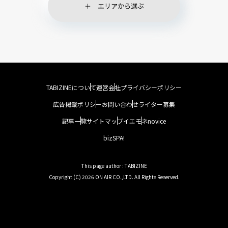
エリアから選ぶ
TABIZINEについて
運営会社
プライバシーポリシー
広告掲載ポリシー
お問い合わせ
ライター募集
記事一覧
サイトマップ
イエモネ
novice
bizSPA!
This page author : TABIZINE
Copyright (C) 2026 ON AIR CO.,LTD. All Rights Reserved.