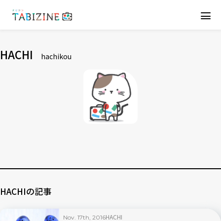
HACHI
hachikou
HACHIの記事
HACHI
Nov. 17th, 2016