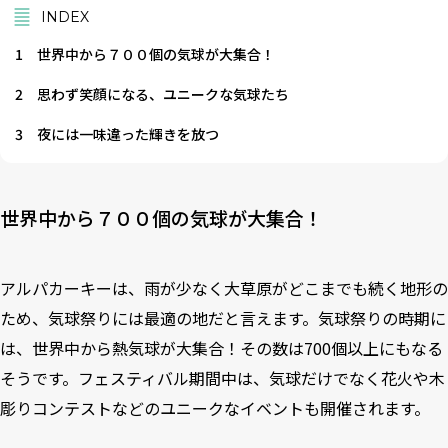
INDEX
1
世界中から７００個の気球が大集合！
2
思わず笑顔になる、ユニークな気球たち
3
夜には一味違った輝きを放つ
世界中から７００個の気球が大集合！
アルパカーキーは、雨が少なく大草原がどこまでも続く地形の
ため、気球祭りには最適の地だと言えます。気球祭りの時期に
は、世界中から熱気球が大集合！その数は700個以上にもなる
そうです。フェスティバル期間中は、気球だけでなく花火や木
彫りコンテストなどのユニークなイベントも開催されます。