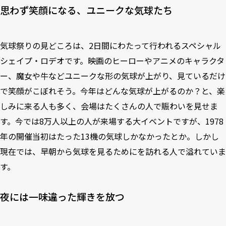
思わず笑顔になる、ユニークな気球たち
気球祭りの見どころは、2日間にわたって行われるスペシャル
シェイプ・ロデオです。映画のヒーローやアニメのキャラクタ
ー、魔女や牛などユニークな形の気球が上がり、見ているだけ
で笑顔がこぼれそう。今年はどんな気球が上がるのか？と、楽
しみに来る人も多く、会場はたくさんの人で賑わいを見せま
す。今では8万人以上の人が来場する大イベントですが、1978
年の開催当初はたった13機の気球しかなかったとか。しかし
現在では、早朝から気球を見るためにを訪れる人で溢れていま
す。
夜には一味違った輝きを放つ