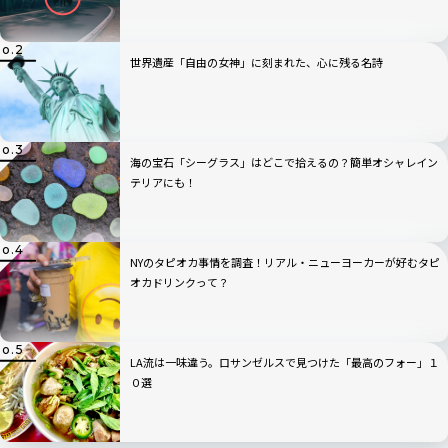
世界遺産「自由の女神」に刻まれた、心に残る名詩
海の宝石「シーグラス」はどこで拾えるの？簡単オシャレイン
テリアにも！
NYのタピオカ事情を調査！リアル・ニューヨーカーが好むタピ
オカドリンクって？
LA流は一味違う。ロサンゼルスで見つけた「最高のフォー」１
０選