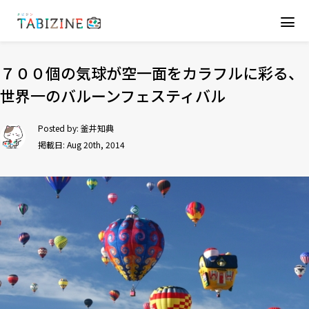
７００個の気球が空一面をカラフルに彩る、
世界一のバルーンフェスティバル
Posted by:
釜井知典
掲載日: Aug 20th, 2014