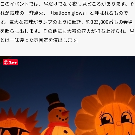
このイベントでは、昼だけでなく夜も見どころがあります。そ
れが気球の一斉点火、「balloon glows」と呼ばれるもので
す。巨大な気球がランプのように輝き、約323,800㎡もの会場
を照らし出します。その他にも大輪の花火が打ち上げられ、昼
とは一味違った雰囲気を演出します。
Save