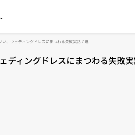
～
いい、ウェディングドレスにまつわる失敗実話７選
ェディングドレスにまつわる失敗実