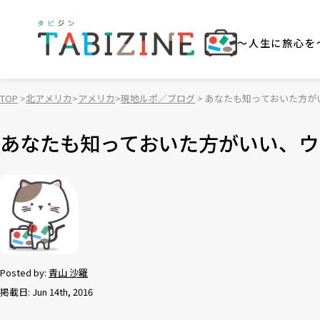
～人生に旅心を
TOP
北アメリカ
アメリカ
現地ルポ／ブログ
あなたも知っておいた方が
あなたも知っておいた方がいい、ウ
Posted by:
青山 沙羅
掲載日: Jun 14th, 2016