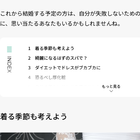
これから結婚する予定の方は、自分が失敗しないため
に、思い当たるあなたもいるかもしれませんね。
1
着る季節も考えよう
2
綺麗になるはずのスパで？
INDEX
3
ダイエットでドレスがブカブカに
4
恐るべし厚化粧
もっと見る
5
自分の着たいドレスを着ることね
6
晴れ舞台で、二つの重要アイテムをケチった後悔
7
花婿もお忘れなく
着る季節も考えよう