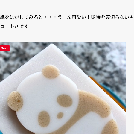
紙をはがしてみると・・・うーん可愛い！期待を裏切らないキ
ュートさです！
Save