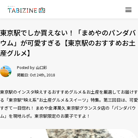
東京駅でしか買えない！「まめやのパンダバ
ウム」が可愛すぎる【東京駅のおすすめお土
産グルメ】
Posted by:
山口彩
掲載日: Oct 24th, 2018
東京駅のインスタ映えするおすすめグルメ＆お土産を厳選してお届けす
る「東京駅“映え系”お土産グルメ＆スイーツ」特集。第三回目は、可愛
すぎて一目惚れ！ まめや金澤萬久 東京駅グランスタ店の「パンダバウ
ム」を現地ルポ。東京駅限定のお菓子ですよ！