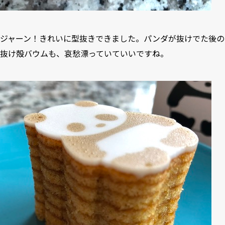
ジャーン！きれいに型抜きできました。パンダが抜けでた後の
抜け殻バウムも、哀愁漂っていていいですね。