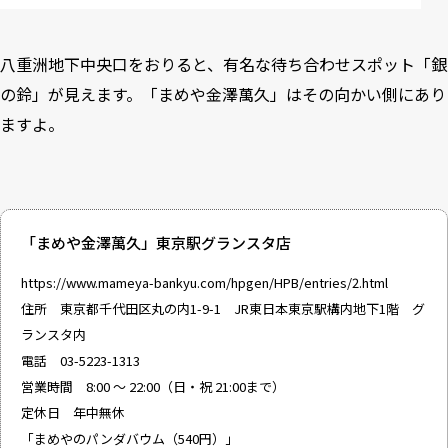
八重洲地下中央口をおりると、有名な待ち合わせスポット「銀
の鈴」が見えます。「まめや金澤萬久」はその向かい側にあり
ますよ。
「まめや金澤萬久」東京駅グランスタ店
https://www.mameya-bankyu.com/hpgen/HPB/entries/2.html
住所 東京都千代田区丸の内1-9-1 JR東日本東京駅構内地下1階 グ
ランスタ内
電話 03-5223-1313
営業時間 8:00 ～ 22:00（日・祝 21:00まで）
定休日 年中無休
「まめやのパンダバウム（540円）」