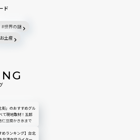
ード
世界の謎
お土産
ING
グ
化街」のおすすめグル
すべて現地取材！五郎
杏仁豆腐かき氷まで
すめランキング】台北
選を台湾在住ライター