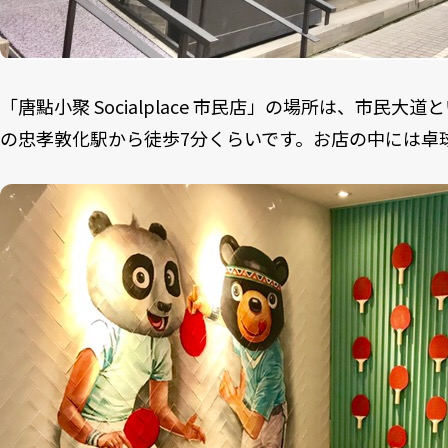
「唐點小聚 Socialplace 市民店」の場所は、市民大
の忠孝敦化駅から徒歩7分くらいです。お店の中には卓