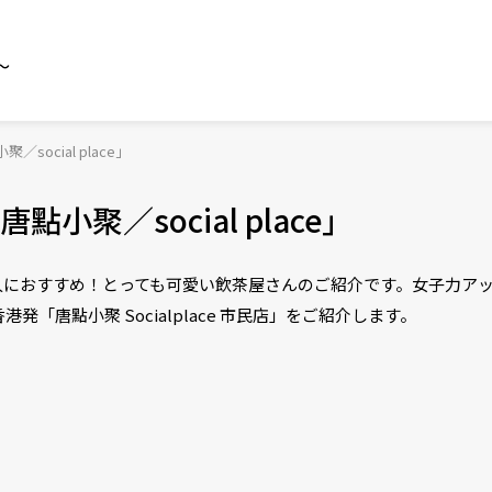
～
ocial place」
聚／social place」
人におすすめ！とっても可愛い飲茶屋さんのご紹介です。女子力ア
「唐點小聚 Socialplace 市民店」をご紹介します。