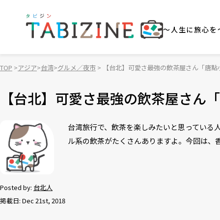
～人生に旅心を
TOP
アジア
台湾
グルメ／夜市
【台北】可愛さ最強の飲茶屋さん「唐點小聚／s
【台北】可愛さ最強の飲茶屋さん「唐點小
台湾旅行で、飲茶を楽しみたいと思っている
ル系の飲茶がたくさんありますよ。今回は、香港発
Posted by:
台北人
掲載日: Dec 21st, 2018