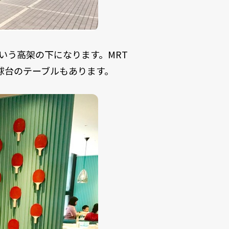
道という高架の下になります。MRT
球台のテーブルもあります。