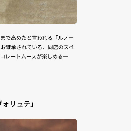
域まで高めたと言われる「ルノー
なお継承されている、同店のスペ
ョコレートムースが楽しめる一
ヴォリュテ」