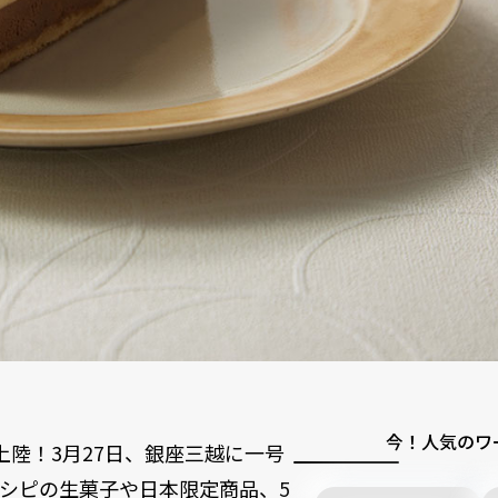
今！人気のワ
再上陸！3月27日、銀座三越に一号
シピの生菓子や日本限定商品、5