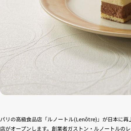
パリの高級食品店「ルノートル(Lenôtre)」が日本に
店がオープンします。創業者ガストン・ルノートルのレ