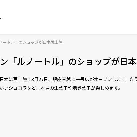
～
ノートル」のショップが日本再上陸
ン「ルノートル」のショップが日本
)」が日本に再上陸！3月27日、銀座三越に一号店がオープンします。
わいいショコラなど、本場の生菓子や焼き菓子が楽しめます。