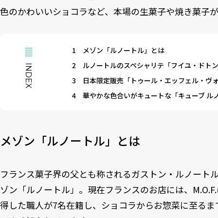
色のかわいいショコラなど、本場の生菓子や焼き菓子が
1
メゾン「ルノートル」とは
2
ルノートルのスペシャリテ「フイユ・ドト
INDEX
3
日本限定販売「トゥール・エッフェル・ヴ
4
華やかな色合いがキュートな「キューブ ル
メゾン「ルノートル」とは
フランス菓子界の父とも称されるガストン・ルノートル氏
ゾン「ルノートル」。現在フランスのお店には、M.O.F
得した職人が7名在籍し、ショコラからお惣菜に至るま