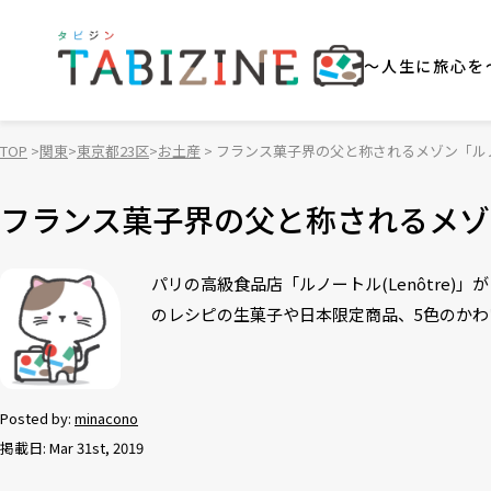
～人生に旅心を
TOP
関東
東京都23区
お土産
フランス菓子界の父と称されるメゾン「ル
フランス菓子界の父と称されるメゾ
パリの高級食品店「ルノートル(Lenôtre
のレシピの生菓子や日本限定商品、5色のか
Posted by:
minacono
掲載日: Mar 31st, 2019