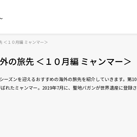
～
 ＜１０月編 ミャンマー＞
外の旅先 ＜１０月編 ミャンマー＞
シーズンを迎えるおすすめの海外の旅先を紹介していきます。第10
ばれたミャンマー。2019年7月に、聖地バガンが世界遺産に登録