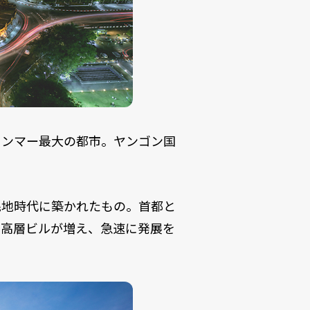
ャンマー最大の都市。ヤンゴン国
民地時代に築かれたもの。首都と
は高層ビルが増え、急速に発展を