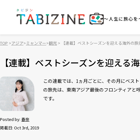
～人生に旅心を
TOP
アジア
ミャンマー
観光
【連載】ベストシーズンを迎える海外の旅先
【連載】ベストシーズンを迎える海
この連載では、1ヵ月ごとに、その月にベスト
の旅先は、東南アジア最後のフロンティアと呼
です。
Posted by:
春奈
掲載日: Oct 3rd, 2019