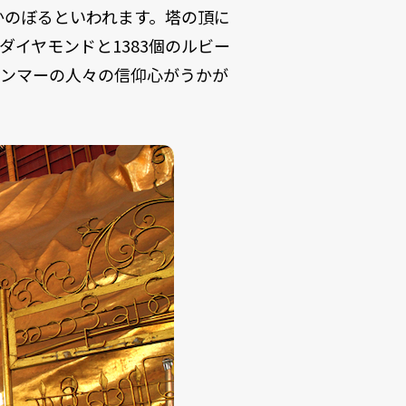
かのぼるといわれます。塔の頂に
ダイヤモンドと1383個のルビー
ャンマーの人々の信仰心がうかが