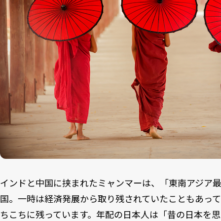
インドと中国に挟まれたミャンマーは、「東南アジア
国。一時は経済発展から取り残されていたこともあっ
ちこちに残っています。年配の日本人は「昔の日本を思