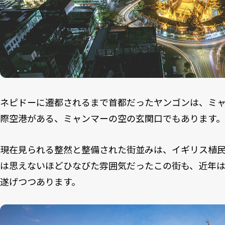
ネピドーに遷都されるまで首都だったヤンゴンは、ミ
際空港がある、ミャンマーの空の玄関口でもあります。
現在見られる整然と整備された街並みは、イギリス植
は思えないほどひなびた雰囲気だったこの街も、近年
遂げつつあります。