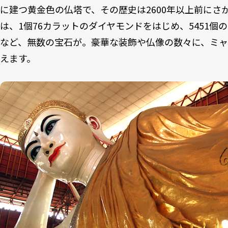
に建つ黄金色の仏塔で、その歴史は2600年以上前にさ
は、1個76カラットのダイヤモンドをはじめ、5451個の
など、無数の宝石が。豪華な装飾や仏像の数々に、ミ
えます。