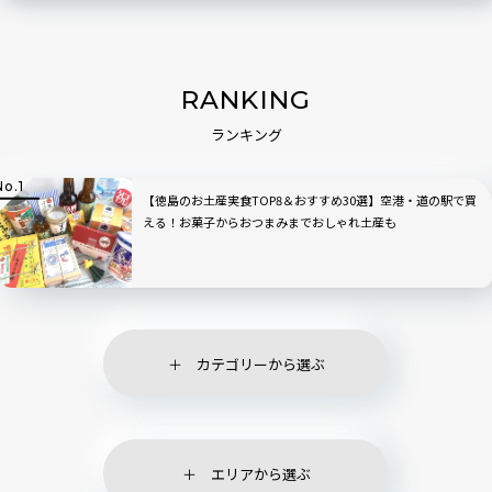
RANKING
ランキング
【徳島のお土産実食TOP8＆おすすめ30選】空港・道の駅で買
える！お菓子からおつまみまでおしゃれ土産も
カテゴリーから選ぶ
エリアから選ぶ