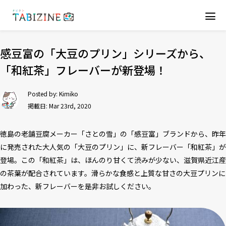
感豆富の「大豆のプリン」シリーズから、
「和紅茶」フレーバーが新登場！
Posted by:
Kimiko
掲載日: Mar 23rd, 2020
徳島の老舗豆腐メーカー「さとの雪」の「感豆富」ブランドから、昨年
に発売された大人気の「大豆のプリン」に、新フレーバー「和紅茶」が
登場。この「和紅茶」は、ほんのり甘くて渋みが少ない、滋賀県近江産
の茶葉が配合されています。滑らかな食感と上質な甘さの大豆プリンに
加わった、新フレーバーを是非お試しください。