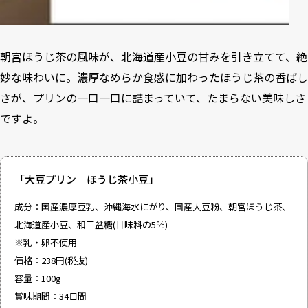
朝宮ほうじ茶の風味が、北海道産小豆の甘みを引き立てて、絶
妙な味わいに。濃厚なめらか食感に加わったほうじ茶の香ばし
さが、プリンの一口一口に詰まっていて、たまらない美味しさ
ですよ。
「大豆プリン ほうじ茶小豆」
成分：国産濃厚豆乳、沖縄海水にがり、国産大豆粉、朝宮ほうじ茶、
北海道産小豆、和三盆糖(甘味料の5％)
※乳・卵不使用
価格：238円(税抜)
容量：100g
賞味期間：34日間