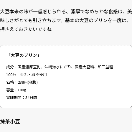
大豆本来の味が一番感じられる、濃厚でなめらかな食感は、美
味しさがとても引き立ちます。基本の大豆のプリンを一度は、
押さえておきたいですね。
「大豆のプリン」
成分：国産濃厚豆乳、沖縄海水にがり、国産大豆粉、和三盆糖
100％ ※乳・卵不使用
価格：238円(税抜)
容量：100g
賞味期間：34日間
抹茶小豆