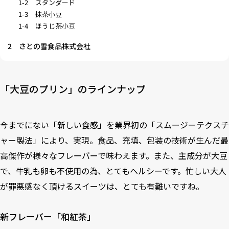
1-2
スタンダード
1-3
抹茶小豆
1-4
ほうじ茶小豆
2
さとの雪食品株式会社
「大豆のプリン」のラインナップ
今までにない「新しい食感」を業界初の「スムージーテクスチ
ャー製法」により、実現。食品、充填、包装の技術が生んだ最
高傑作が様々なフレーバーで味わえます。また、主成分が大豆
で、牛乳も卵も不使用の為、とてもヘルシーです。忙しい大人
が罪悪感なく頂けるスイーツは、とても有難いですね。
新フレーバー「和紅茶」