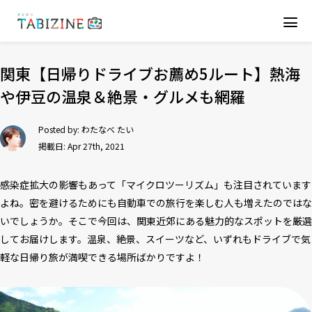
関東【日帰りドライブお薦め5ルート】熱海
や伊豆の温泉＆絶景・グルメも網羅
Posted by:
わたなべ たい
掲載日: Apr 27th, 2021
感染症拡大の影響もあって「マイクロツーリズム」も注目されています
よね。密を避けるためにも自動車での旅行を楽しむ人も増えたのではな
いでしょうか。そこで今回は、関東近郊にある魅力的なスポットを厳選
してお届けします。温泉、絶景、スイーツなど、いずれもドライブで気
軽な日帰り旅が満喫できる場所ばかりですよ！