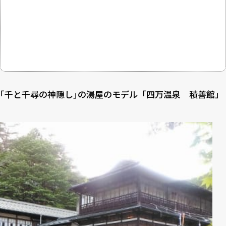
｢千と千尋の神隠し｣の湯屋のモデル「四万温泉 積善館」