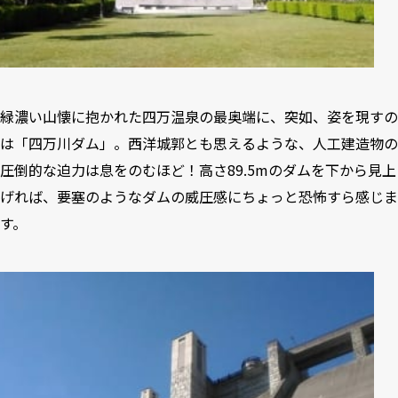
緑濃い山懐に抱かれた四万温泉の最奥端に、突如、姿を現すの
は「四万川ダム」。西洋城郭とも思えるような、人工建造物の
圧倒的な迫力は息をのむほど！高さ89.5mのダムを下から見上
げれば、要塞のようなダムの威圧感にちょっと恐怖すら感じま
す。