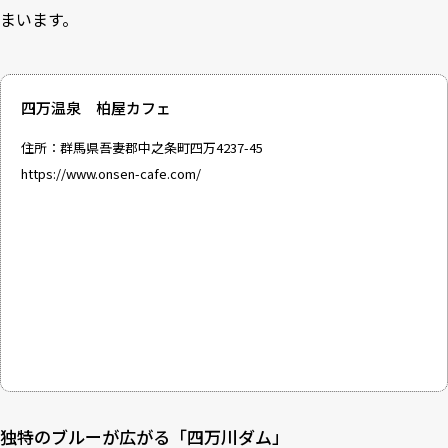
まいます。
四万温泉 柏屋カフェ
住所：群馬県吾妻郡中之条町四万4237-45
https://www.onsen-cafe.com/
独特のブルーが広がる「四万川ダム」