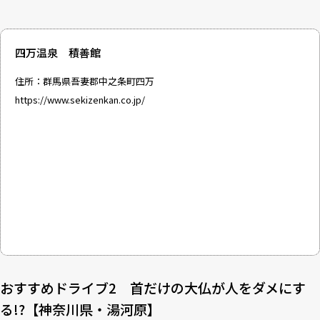
四万温泉 積善館
住所：群馬県吾妻郡中之条町四万
https://www.sekizenkan.co.jp/
おすすめドライブ2 首だけの大仏が人をダメにす
る!?【神奈川県・湯河原】