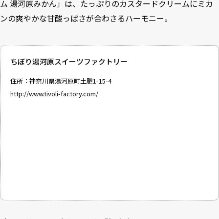
ム 湯河原みかん」は、たっぷりのカスタードクリームにミカ
ンの爽やかな甘酸っぱさが合わさるハーモニー。
ちぼり湯河原スイーツファクトリー
住所：神奈川県湯河原町土肥1-15-4
http://www.tivoli-factory.com/