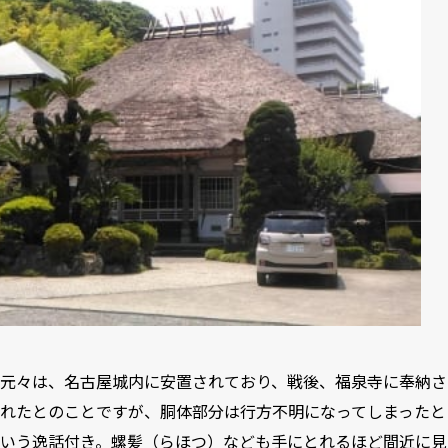
元々は、名古屋城内に安置されており、戦後、福泉寺に奉納さ
れたとのことですが、胴体部分は行方不明になってしまったと
いう逸話付き。螺髪（らほつ）なども手にとれるほど間近に見