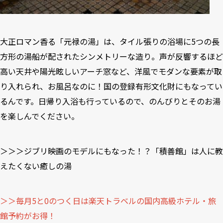
大正ロマン香る「元禄の湯」は、タイル張りの浴場に5つの長
方形の湯船が配されたシンメトリーな造り。声が反響するほど
高い天井や陽光眩しいアーチ窓など、洋風でモダンな要素が取
り入れられ、お風呂なのに！国の登録有形文化財にもなってい
るんです。日帰り入浴も行っているので、のんびりとそのお湯
を楽しんでください。
＞＞＞ジブリ映画のモデルにもなった！？「積善館」は人に教
えたくない癒しの湯
＞＞毎月5と0のつく日は楽天トラベルの国内高級ホテル・旅
館予約がお得！