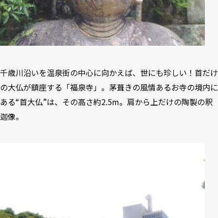
千歳川沿いを温泉街の中心に向かえば、世にも珍しい！首だけ
の大仏が鎮座する「福泉寺」。茅葺きの風情あるお寺の境内に
ある“首大仏”は、その高さ約2.5m。肩から上だけの陶製の釈
迦像。