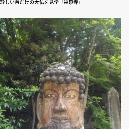
珍しい首だけの大仏を見学「福泉寺」