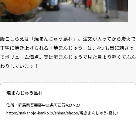
腹ごしらえは「焼まんじゅう島村」。注文が入ってから炭火で
丁寧に焼き上げられる「焼まんじゅう」は、4つも串に刺さっ
てボリューム満点。実は酒まんじゅうで見た目より軽くてふん
わりしています！
焼まんじゅう島村
住所：群馬県吾妻郡中之条町四万4237-23
https://nakanojo-kanko.jp/shima/shops/焼きまんじゅう-島村/