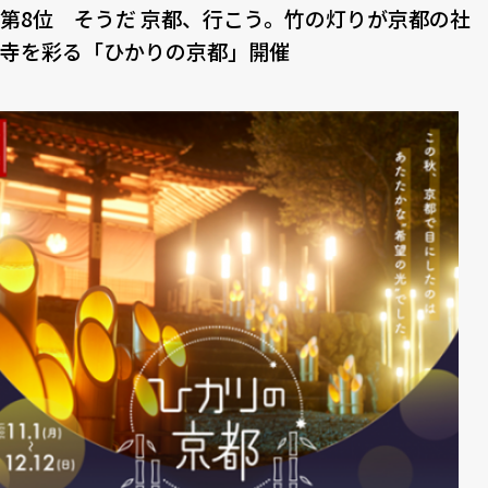
第8位 そうだ 京都、⾏こう。⽵の灯りが京都の社
寺を彩る「ひかりの京都」開催