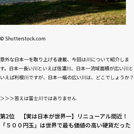
©︎ Shutterstock.com
意外な日本一を取り上げる連載、今回は川について紹介しま
す。日本一長い川といえば信濃川、日本一流域面積が広い川と
いえば利根川ですが、日本一幅の広い川は、どこでしょうか？
＞＞＞答えは富士川ではありません
第2位 【実は⽇本が世界⼀】リニューアル間近！
「５００円⽟」は世界で最も価値の⾼い硬貨だった