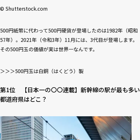
©︎ Shutterstock.com
500円紙幣に代わって500円硬貨が登場したのは1982年（昭和
57年）。2021年（令和3年）11月には、3代目が登場します。
その500円玉の価値が実は世界一なんです。
＞＞＞500円玉は白銅（はくどう）製
第1位 【⽇本⼀の〇〇連載】新幹線の駅が最も多い
都道府県はどこ？