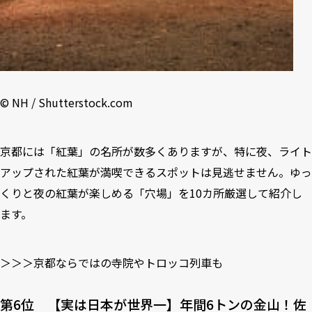
©︎ NH / Shutterstock.com
京都には「紅葉」の名所が数多くありますが、特に夜、ライト
アップされた紅葉が満喫できるスポットは見逃せません。ゆっ
くりと夜の紅葉が楽しめる「穴場」を10カ所厳選して紹介し
ます。
＞＞＞京都ならではの寺院やトロッコ列車も
第6位 【実は⽇本が世界⼀】年間6トンの⾦⼭！佐