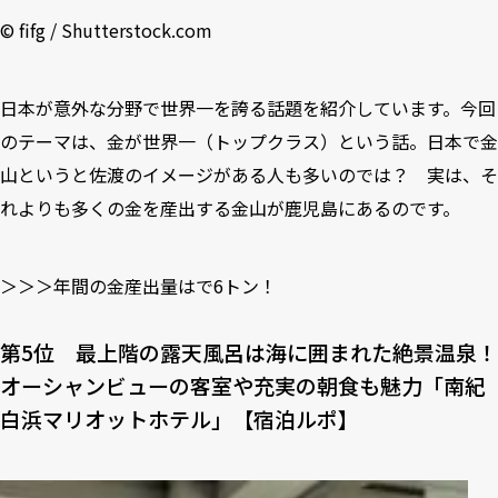
©︎ fifg / Shutterstock.com
日本が意外な分野で世界一を誇る話題を紹介しています。今回
のテーマは、金が世界一（トップクラス）という話。日本で金
山というと佐渡のイメージがある人も多いのでは？ 実は、そ
れよりも多くの金を産出する金山が鹿児島にあるのです。
＞＞＞年間の金産出量はで6トン！
第5位 最上階の露天⾵呂は海に囲まれた絶景温泉！
オーシャンビューの客室や充実の朝⾷も魅⼒「南紀
⽩浜マリオットホテル」【宿泊ルポ】