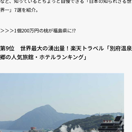
など、知っているとちょっと自慢できる「日本の知られざる世
界一」7選を紹介。
＞＞＞1個200万円の桃が福島県に!?
第9位 世界最⼤の湧出量！楽天トラベル「別府温泉
郷の⼈気旅館・ホテルランキング」