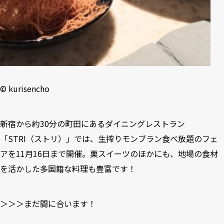
©︎ kurisencho
新宿から約30分の町田にあるダイニングレストラン
「STRI（ストリ）」では、生搾りモンブラン食べ放題のフェ
アを11⽉16⽇まで開催。栗スイーツのほかにも、地場の食材
を活かした多国籍な料理も豊富です！
＞＞＞まだ間に合います！