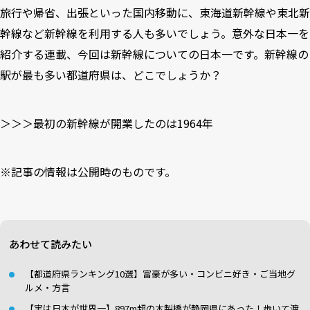
旅行や帰省、出張といった国内移動に、東海道新幹線や東北新
幹線など新幹線を利用する人も多いでしょう。意外な日本一を
紹介する連載、今回は新幹線についての日本一です。新幹線の
駅が最も多い都道府県は、どこでしょうか？
＞＞＞最初の新幹線が開業したのは1964年
※記事の情報は公開時のものです。
あわせて読みたい
【都道府県ランキング10選】富豪が多い・コンビニ好き・ご当地グ
ルメ・方言
【実は日本が世界一】897m超の木製橋が静岡県にあった！歩いて渡