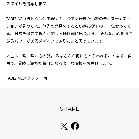
スタイルを提案します。
TABIZINE（タビジン）を覗くと、今すぐ行きたい旅のディスティネー
ションが見つかる。旅先の発見のするどい喜びがそのまま伝わってく
る。日常を過ごす視点が変わる価値観に出会える。 そんな、心を揺さ
ぶるパワーがあるメディアでありたいと思っています。
人生は一瞬一瞬が心の旅。 みなさんが何にもとらわれることなく、自
由で、冒険に満ちた毎日になるような情報をお届けします。
TABIZINEスタッフ一同
SHARE