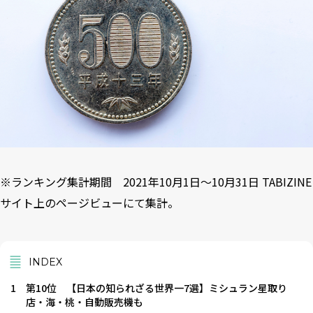
※ランキング集計期間 2021年10月1日〜10月31日 TABIZINE
サイト上のページビューにて集計。
INDEX
1
第10位 【⽇本の知られざる世界⼀7選】ミシュラン星取り
店・海・桃・⾃動販売機も