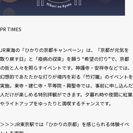
PR TIMES
JR東海の「ひかりの京都キャンペーン」は、「京都が元気を
取り戻す日」と「疫病の収束」を願う “希望の灯り”で、京都
の街と人々を照らすイベントです。神護寺・安祥寺などでは、
幻想的であたたかな灯りが境内を彩る「竹灯籠」のイベントを
実施。東寺・建仁寺・平等院・興聖寺では、事前に申し込んだ
人だけが楽しめる特別拝観ができます。夕暮れ時や夜間に紅葉
やライトアップをゆったりと満喫するチャンスです。
＞＞＞JR東京駅では「ひかりの京都」を感じられる体験イベ
ントを実施