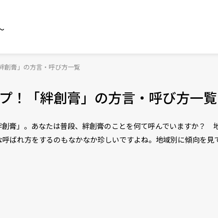
～
絆創膏」の方言・呼び方一覧
プ！「絆創膏」の方言・呼び方一覧
絆創膏」。あなたは普段、絆創膏のことを何て呼んでいますか？ 
な呼ばれ方をするのもなかなか珍しいですよね。地域別に傾向を見