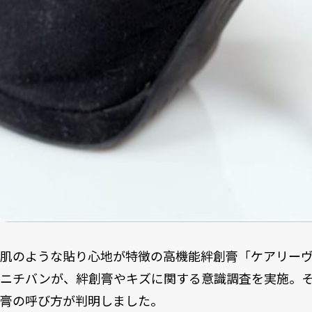
肌のような貼り心地が特徴の高機能絆創膏「ケアリーヴ
ニチバンが、絆創膏やキズに関する意識調査を実施。
膏の呼び方が判明しました。