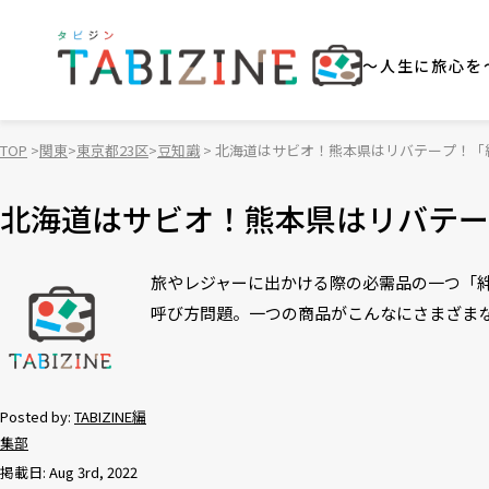
～人生に旅心を
TOP
関東
東京都23区
豆知識
北海道はサビオ！熊本県はリバテープ！「
北海道はサビオ！熊本県はリバテー
旅やレジャーに出かける際の必需品の一つ「
呼び方問題。一つの商品がこんなにさまざま
Posted by:
TABIZINE編
集部
掲載日: Aug 3rd, 2022