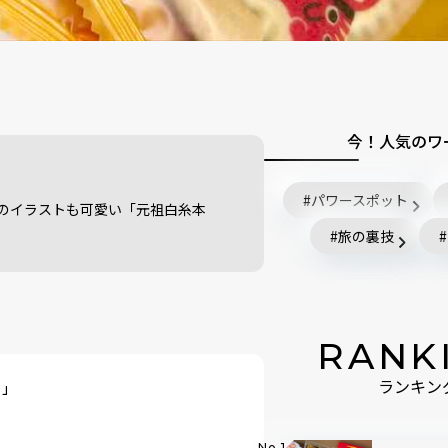
今！人気のワ
パワースポット
のイラストも可愛い「元祖白糸本
旅の裏技
RANK
！」
ランキン