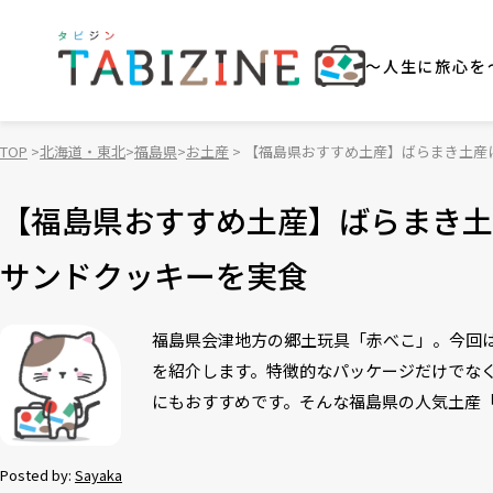
～人生に旅心を
TOP
北海道・東北
福島県
お土産
【福島県おすすめ土産】ばらまき土産
【福島県おすすめ土産】ばらまき土
サンドクッキーを実食
福島県会津地方の郷土玩具「赤べこ」。今回
を紹介します。特徴的なパッケージだけでな
にもおすすめです。そんな福島県の人気土産
Posted by:
Sayaka