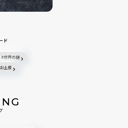
ード
世界の謎
お土産
ING
グ