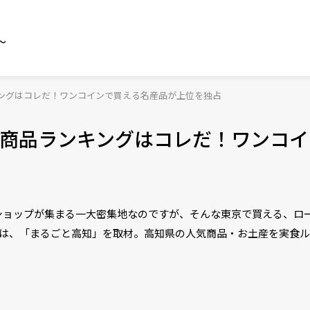
～
ングはコレだ！ワンコインで買える名産品が上位を独占
商品ランキングはコレだ！ワンコイ
ショップが集まる一大密集地なのですが、そんな東京で買える、ロ
目は、「まるごと高知」を取材。高知県の人気商品・お土産を実食