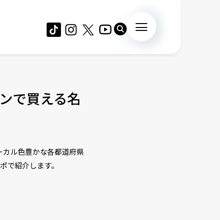
ンで買える名
ーカル色豊かな各都道府県
ルポで紹介します。