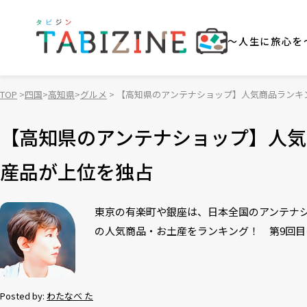
～人生に旅心を
TOP
四国
高知県
グルメ
【高知県のアンテナショップ】人気商品ランキ
【高知県のアンテナショップ】人気
産品が上位を独占
東京の有楽町や銀座は、日本全国のアンテナ
の人気商品・お土産をランキング！ 第9回
Posted by:
わたなべ た