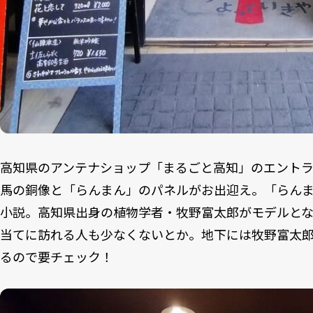
高知県のアンテナショップ「まるごと高知」のエント
馬の銅像と「らんまん」のパネルがお出迎え。「らんま
小説。高知県出身の植物学者・牧野富太郎がモデルと
当てに訪れる人も少なくないとか。地下には牧野富太
るので要チェック！