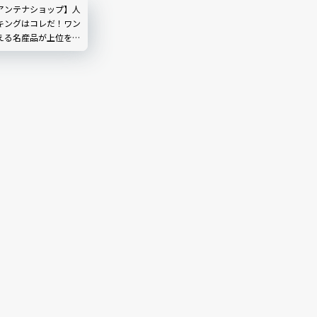
アンテナショップ】人
キングはコレだ！ワン
える名産品が上位を独