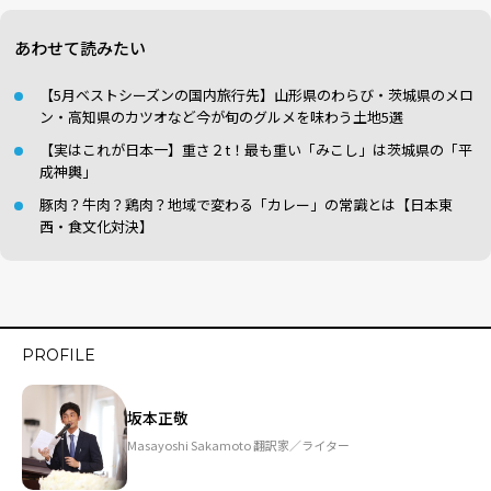
あわせて読みたい
【5月ベストシーズンの国内旅行先】山形県のわらび・茨城県のメロ
ン・高知県のカツオなど今が旬のグルメを味わう土地5選
【実はこれが日本一】重さ２t！最も重い「みこし」は茨城県の「平
成神輿」
豚肉？牛肉？鶏肉？地域で変わる「カレー」の常識とは【日本東
西・食文化対決】
PROFILE
坂本正敬
Masayoshi Sakamoto 翻訳家／ライター