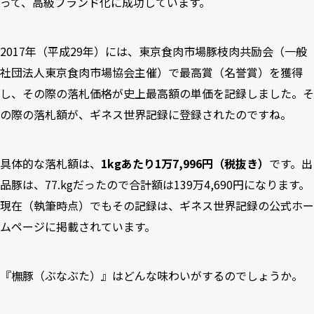
って、高級ブランド化に成功しています。
2017年（平成29年）には、東京食肉市場豚枝肉共励会（一般
社団法人東京食肉市場協会主催）で最高賞（名誉賞）を獲得
し、その際の落札価格が史上最高額の単価を記録しました。そ
の際の落札額が、ギネス世界記録に登録されたのですね。
具体的な落札額は、
1kgあたり1万7,996円（税抜き）
です。出
品豚は、77.kgだったので合計額は139万4,690円になります。
現在（執筆時点）でもその記録は、ギネス世界記録の公式ホー
ムページに掲載されています。
『橅豚（ぶなぶた）』はどんな味わいがするのでしょうか。