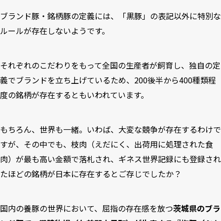
ブランド豚・銘柄豚の定義には、「黒豚」の表記以外に特別な
ルールが存在しないようです。
それぞれのこだわりをもって全国の生産者が飼育し、独自の定
義でブランドを立ち上げているため、200後半から400種類程
度の銘柄が存在するともいわれています。
もちろん、世界も一緒。いわば、大変な競争が存在するわけで
すが、その中でも、枝肉（えだにく、出荷用に処理された食
肉）が最も高い金額で落札され、ギネス世界記録にも登録され
たほどの銘柄が日本に存在するとご存じでしたか？
国内の養豚の世界において、屈指の存在感を放つ
茨城県のブラ