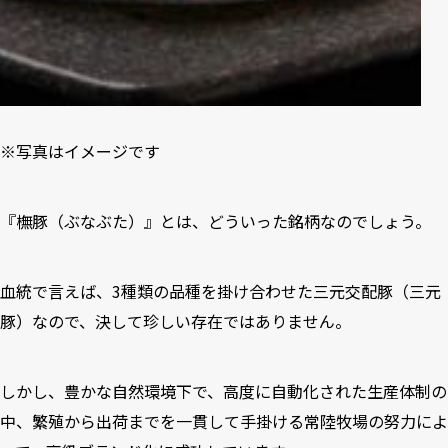
※写真はイメージです
『橅豚（ぶなぶた）』とは、どういった銘柄なのでしょう。
血統で言えば、3種類の品種を掛け合わせた三元交配豚（三元
豚）なので、決して珍しい存在ではありません。
しかし、豊かな自然環境下で、高度に自動化された生産体制の
中、繁殖から出荷までを一貫して手掛ける常陸牧場の努力によ