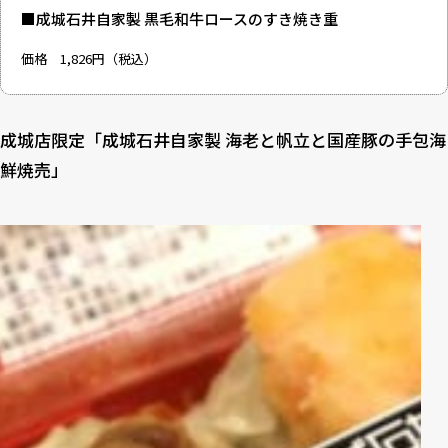
■成城石井自家製 黒毛和牛ロースのすき焼き重
価格 1,826円（税込）
成城店限定「成城石井自家製 海老と帆立と国産豚の手包海
鮮焼売」