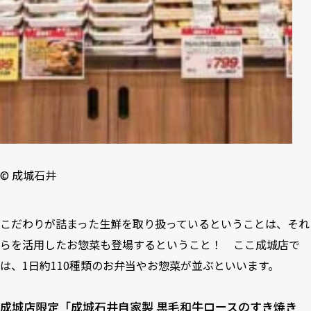
©︎ 成城石井
こだわりが詰まった生鮮を取り扱っているということは、それ
らを活用したお惣菜も登場するということ！ ここ成城店で
は、1日約110種類のお弁当やお惣菜が並ぶといいます。
成城店限定「成城石井自家製 黒毛和牛ロースのすき焼き