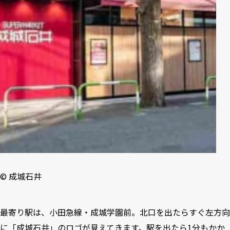
©︎ 成城石井
最寄り駅は、小田急線・成城学園前。北口を出たらすぐ左方向
に「成城石井」のロゴが見えてきます。駅を出たら1分もかか