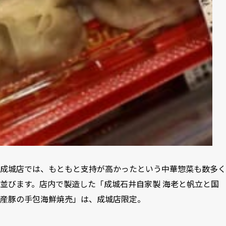
成城店では、もともと支持が高かったという中華惣菜も数多く
並びます。店内で製造した「成城石井自家製 海老と帆立と国
産豚の手包海鮮焼売」は、成城店限定。