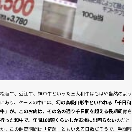
松阪牛、近江牛、神戸牛といった三大和牛はもはや当然のよう
にあり、ケースの中には、
幻の高級山形牛といわれる「千日和
牛」が。このお肉は、その名の通り千日間を超える長期飼育を
行った和牛で、年間100頭くらいしか市場に出回らない
のだと
か。この飼育期間は「奇跡」ともいえる日数だそうで、手間暇