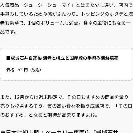
人気商品「ジューシーシューマイ」とはまた少し違い、店内で
手包みしているため食感がふんわり。トッピングのホタテと海
老も豪華で、1個のボリュームも満点。食卓の主役にもなる一
品です。
■成城石井自家製 海老と帆立と国産豚の手包み海鮮焼売
価格：971円（税込）
また、12月からは週末限定で、その日おすすめの商品を量り
売りも登場するそう。質の高い食材を扱う成城店で、「その日
のおすすめ」となると期待が高まりますよね。
東日本に初上陸！ベーカリー専門店「成城石井