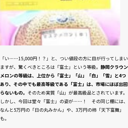
「い……15,000円！？」と、つい値段の方に目が行ってしまい
ますが、驚くべきところは「富士」という等級。
静岡クラウン
メロンの等級は、上位から「富士」「山」「白」「雪」と4つ
あり、その中でも最高等級である「富士」は、市場にほぼ出回
らないもの。
そのため実質「山」が最高級品とされています。
しかし、今回は堂々「富士」の姿が……！ その同じ棚には、
なんと5万円の「日の丸みかん」や、3万円の柿「天下富舞」
も。