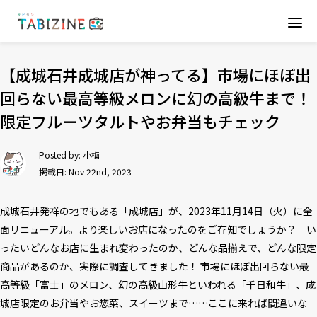
【成城石井成城店が神ってる】市場にほぼ出
回らない最高等級メロンに幻の高級牛まで！
限定フルーツタルトやお弁当もチェック
Posted by:
小梅
掲載日: Nov 22nd, 2023
成城石井発祥の地でもある「成城店」が、2023年11月14日（火）に全
面リニューアル。より楽しいお店になったのをご存知でしょうか？ い
ったいどんなお店に生まれ変わったのか、どんな品揃えで、どんな限定
商品があるのか、実際に調査してきました！ 市場にほぼ出回らない最
高等級「富士」のメロン、幻の高級山形牛といわれる「千日和牛」、成
城店限定のお弁当やお惣菜、スイーツまで……ここに来れば間違いな