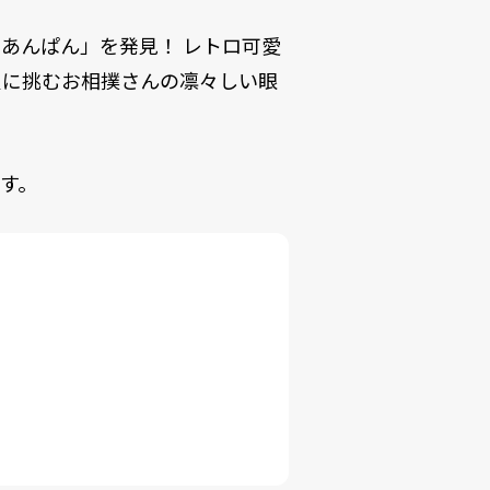
あんぱん」を発見！ レトロ可愛
負に挑むお相撲さんの凛々しい眼
。
す。