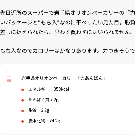
先日近所のスーパーで岩手県オリオンベーカリーの「力
いパッケージと“もち入”なのに平べったい見た目。勝
差しに捉えられたら、思わず買わずにはいられません
もち入なのでカロリーはかなりあります。力つきそうで
岩手県オリオンベーカリー「力あんぱん」
エネルギー 358kcal
たんぱく質 7.2g
脂質 3.2g
炭水化物 74.2g