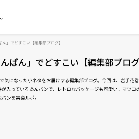
～
んぱん」でどすこい【編集部ブログ】
あんぱん」でどすこい【編集部ブロ
ベートで気になった小ネタをお届けする編集部ブログ。今回は、岩手花
餅が入っているあんパンで、レトロなパッケージも可愛い。マツコ
地パンを実食ルポ。