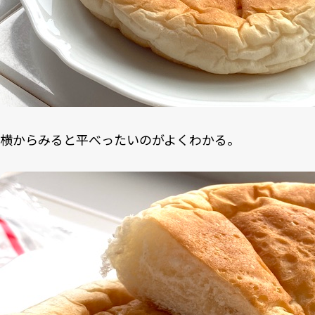
横からみると平べったいのがよくわかる。