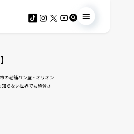
グ】
巻市の老舗パン屋・オリオン
の知らない世界でも絶賛さ