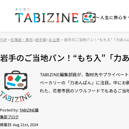
～人生に旅心を
TOP
北海道・東北
岩手県
お土産
岩手のご当地パン！“もち入”「力あ
岩手のご当地パン！“もち入”「力
TABIZINE編集部員が、取材先やプライ
ベーカリーの「力あんぱん」に注目。中にお
れた、花巻市民のソウルフードでもあるご当
Posted by:
TABIZINE編
集部ブログ
掲載日: Aug 21st, 2024