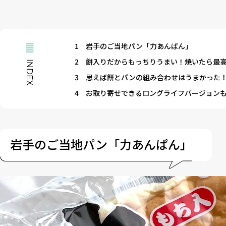
1
岩手のご当地パン「力あんぱん」
2
餅入りだからもっちりうまい！焼いたら最
INDEX
3
思えば餅とパンの組み合わせはうまかった
4
お取り寄せできるロングライフバージョン
岩手のご当地パン「力あんぱん」