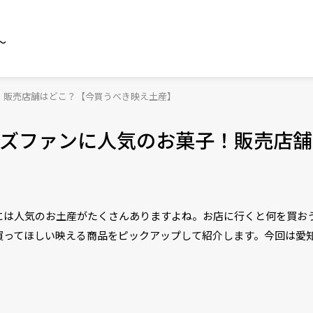
～
！販売店舗はどこ？【今買うべき映え土産】
ズファンに人気のお菓子！販売店舗
には人気のお土産がたくさんありますよね。お店に行くと何を買お
買ってほしい映える商品をピックアップして紹介します。今回は愛