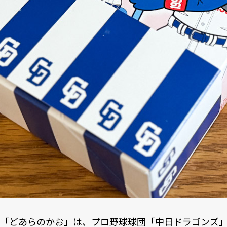
「どあらのかお」は、プロ野球球団「中日ドラゴンズ