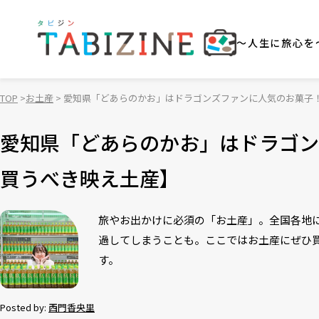
～人生に旅心を
TOP
お土産
愛知県「どあらのかお」はドラゴンズファンに人気のお菓子
愛知県「どあらのかお」はドラゴン
買うべき映え土産】
旅やお出かけに必須の「お土産」。全国各地
過してしまうことも。ここではお土産にぜひ
す。
Posted by:
西門香央里