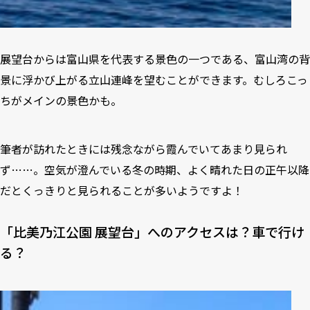
展望台からは富山県を代表する景色の一つである、富山湾の背
景に浮かび上がる立山連峰を望むことができます。むしろこっ
ちがメインの景色かも。
筆者が訪れたときには残念ながら霞んでいてあまり見られ
ず……。空気が澄んでいる冬の時期、よく晴れた日の正午以降
だとくっきりと見られることが多いようですよ！
「比美乃江公園 展望台」へのアクセスは？車で行け
る？