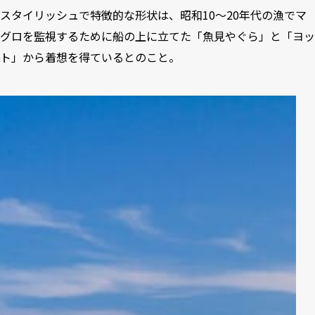
スタイリッシュで特徴的な形状は、昭和10～20年代の漁でマ
グロを監視するために船の上に立てた「魚見やぐら」と「ヨッ
ト」から着想を得ているとのこと。