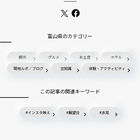
富山県のカテゴリー
観光
グルメ
お土産
ホテル
現地ルポ／ブログ
豆知識
体験・アクティビティ
この記事の関連キーワード
インスタ映え
展望台
氷見