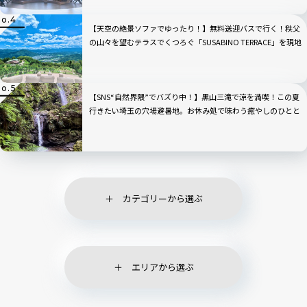
【天空の絶景ソファでゆったり！】無料送迎バスで行く！秩父
の山々を望むテラスでくつろぐ「SUSABINO TERRACE」を現地
レビュー｜埼玉県
【SNS“自然界隈”でバズり中！】黒山三滝で涼を満喫！この夏
行きたい埼玉の穴場避暑地。お休み処で味わう癒やしのひとと
き｜埼玉県越生町
カテゴリーから選ぶ
エリアから選ぶ