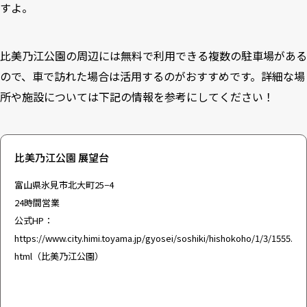
すよ。
比美乃江公園の周辺には無料で利用できる複数の駐車場がある
ので、車で訪れた場合は活用するのがおすすめです。詳細な場
所や施設については下記の情報を参考にしてください！
比美乃江公園 展望台
富山県氷見市北大町25−4
24時間営業
公式HP：
https://www.city.himi.toyama.jp/gyosei/soshiki/hishokoho/1/3/1555.
html
（比美乃江公園）