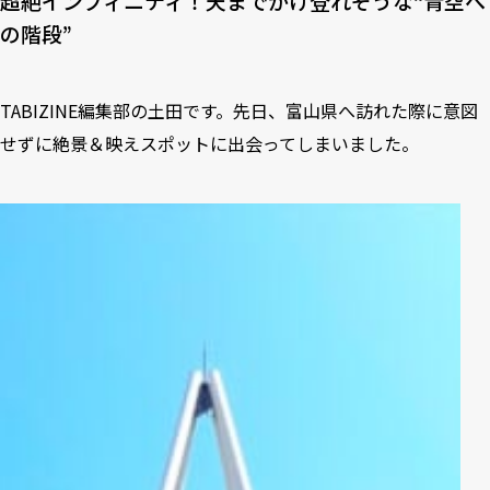
超絶インフィニティ！天までかけ登れそうな“青空へ
の階段”
TABIZINE編集部の土田です。先日、富山県へ訪れた際に意図
せずに絶景＆映えスポットに出会ってしまいました。