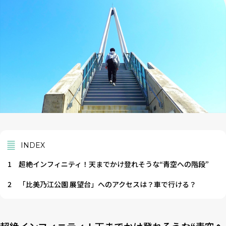
INDEX
1
超絶インフィニティ！天までかけ登れそうな“青空への階段”
2
「比美乃江公園 展望台」へのアクセスは？車で行ける？