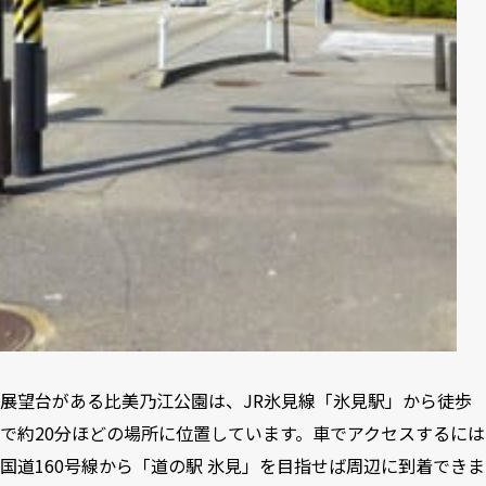
展望台がある比美乃江公園は、JR氷見線「氷見駅」から徒歩
で約20分ほどの場所に位置しています。車でアクセスするには
国道160号線から「道の駅 氷見」を目指せば周辺に到着できま