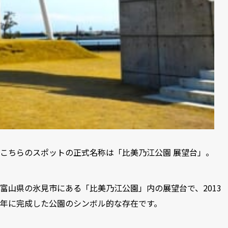
こちらのスポットの正式名称は「比美乃江公園 展望台」。
富山県の氷見市にある「比美乃江公園」内の展望台で、2013
年に完成した公園のシンボル的な存在です。