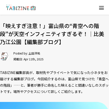
「映えすぎ注意！」富山県の“青空への階
段”が天空インフィニティすぎるぞ！│比美
乃江公園【編集部ブログ】
Posted by:
土田洋祐
掲載日: Apr 11th, 2025
TABIZINE編集部員が、取材先やプライベートで気になった小ネタをお
届けする編集部ブログ。今回紹介するのは、富山県で見つけた「青空へ
の階段」……と、筆者が勝手に命名した映えること間違いなしのスポッ
トです。場所やアクセスについて詳しくご紹介します。