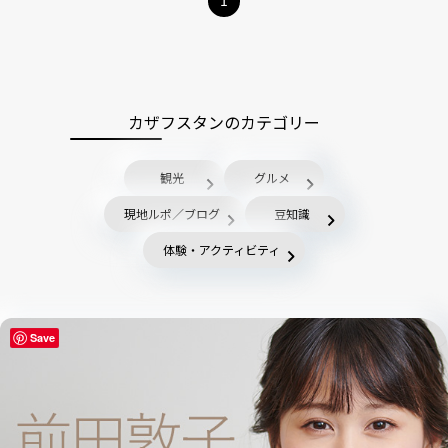
カザフスタンのカテゴリー
観光
グルメ
現地ルポ／ブログ
豆知識
体験・アクティビティ
Save