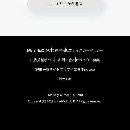
エリアから選ぶ
TABIZINEについて
運営会社
プライバシーポリシー
広告掲載ポリシー
お問い合わせ
ライター募集
記事一覧
サイトマップ
イエモネ
novice
bizSPA!
This page author : TABIZINE
Copyright (C) 2026 ON AIR CO.,LTD. All Rights Reserved.