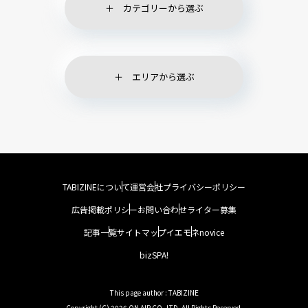
カテゴリーから選ぶ
エリアから選ぶ
TABIZINEについて
運営会社
プライバシーポリシー
広告掲載ポリシー
お問い合わせ
ライター募集
記事一覧
サイトマップ
イエモネ
novice
bizSPA!
This page author : TABIZINE
Copyright (C) 2026 ON AIR CO.,LTD. All Rights Reserved.