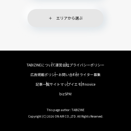
エリアから選ぶ
TABIZINEについて
運営会社
プライバシーポリシー
広告掲載ポリシー
お問い合わせ
ライター募集
記事一覧
サイトマップ
イエモネ
novice
bizSPA!
This page author : TABIZINE
Copyright (C) 2026 ON AIR CO.,LTD. All Rights Reserved.