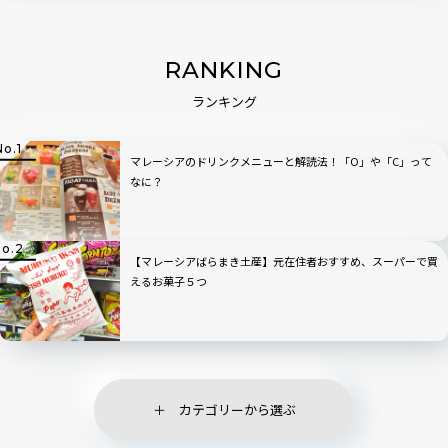
RANKING
ランキング
マレーシアのドリンクメニューと解読法！「O」や「C」って
なに？
【マレーシアばらまき土産】元在住者おすすめ、スーパーで買
えるお菓子５つ
カテゴリーから選ぶ