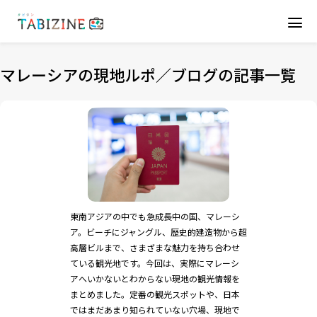
マレーシアの現地ルポ／ブログの記事一覧
東南アジアの中でも急成長中の国、マレーシ
ア。ビーチにジャングル、歴史的建造物から超
高層ビルまで、さまざまな魅力を持ち合わせ
ている観光地です。今回は、実際にマレーシ
アへいかないとわからない現地の観光情報を
まとめました。定番の観光スポットや、日本
ではまだあまり知られていない穴場、現地で