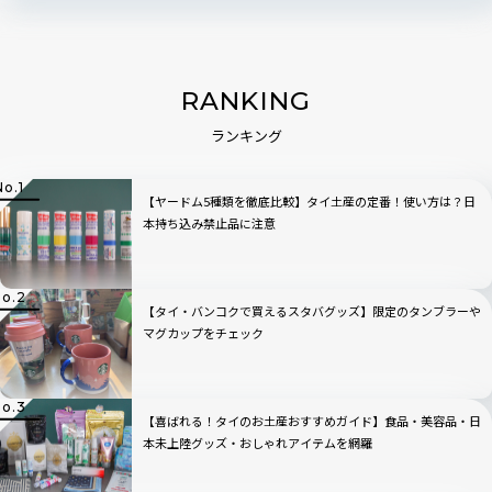
RANKING
ランキング
【ヤードム5種類を徹底比較】タイ土産の定番！使い方は？日
本持ち込み禁止品に注意
【タイ・バンコクで買えるスタバグッズ】限定のタンブラーや
マグカップをチェック
【喜ばれる！タイのお土産おすすめガイド】食品・美容品・日
本未上陸グッズ・おしゃれアイテムを網羅