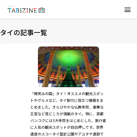
タイの記事一覧
「微笑みの国」タイ！オススメの観光スポッ
トやグルメなど、タイ旅行に役立つ情報をま
とめました。きらびやかな仏教寺院、豪華な
王宮など見どころが満載のタイ。特に、首都
バンコクには3大寺院をはじめとした、旅行者
に人気の観光スポットが目白押しです。世界
遺産のスコータイ歴史公園やアユタヤ遺跡で